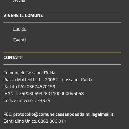
VIVERE IL COMUNE
Luoghi
Eventi
CONTATTI
Comune di Cassano d'Adda
Piazza Matteotti, 1 - 20062 - Cassano d'Adda
Partita IVA: 03674570159
IBAN: IT25P0306932801100000046058
Codice univoco: UF3R24
PEC:
protocollo@comune.cassanodadda.mi.legalmail.it
Centralino Unico: 0363 366 011