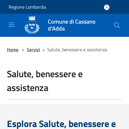
Salta al contenuto principale
Regione Lombardia
Comune di Cassano
d'Adda
Home
>
Servizi
>
Salute, benessere e assistenza
Salute, benessere e
assistenza
Esplora Salute, benessere e