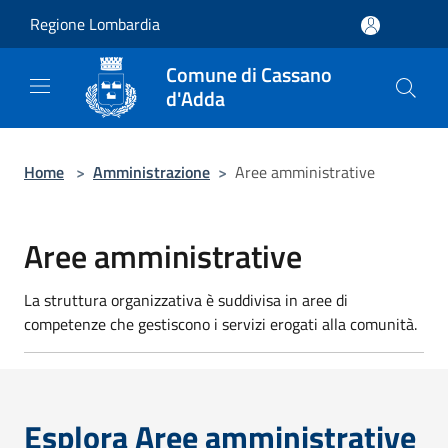
Salta al contenuto principale
Regione Lombardia
Comune di Cassano
d'Adda
Home
>
Amministrazione
>
Aree amministrative
Aree amministrative
La struttura organizzativa è suddivisa in aree di
competenze che gestiscono i servizi erogati alla comunità.
Esplora Aree amministrative