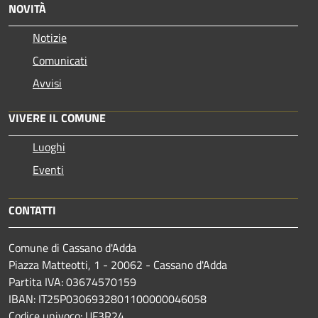
NOVITÀ
Notizie
Comunicati
Avvisi
VIVERE IL COMUNE
Luoghi
Eventi
CONTATTI
Comune di Cassano d'Adda
Piazza Matteotti, 1 - 20062 - Cassano d'Adda
Partita IVA: 03674570159
IBAN: IT25P0306932801100000046058
Codice univoco: UF3R24