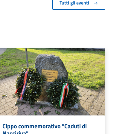
Tutti gli eventi
Cippo commemorativo "Caduti di
Nassiriya"