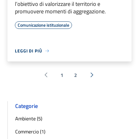
l’obiettivo di valorizzare il territorio e
promuovere momenti di aggregazione.
Comunicazione istituzionale
LEGGI DI PIÙ
1
2
Pagina precedente
Successiva »
Categorie
Ambiente (5)
Commercio (1)