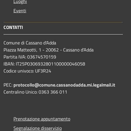
Luoghi
Eventi
CONTATTI
Comune di Cassano d'Adda
Piazza Matteotti, 1 - 20062 - Cassano d'Adda
Partita IVA: 03674570159
IBAN: IT25P0306932801100000046058
Codice univoco: UF3R24
PEC:
protocollo@comune.cassanodadda.mi.legalmail.it
Centralino Unico: 0363 366 011
Prenotazione appuntamento
Segnalazione disservizio