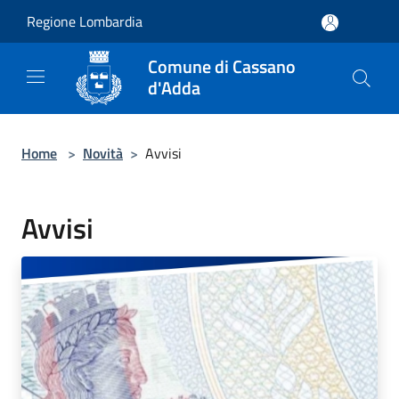
Salta al contenuto principale
Regione Lombardia
Comune di Cassano
d'Adda
Home
>
Novità
>
Avvisi
Avvisi