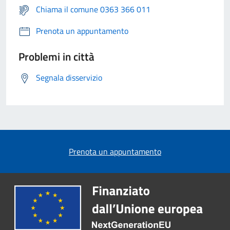
Chiama il comune 0363 366 011
Prenota un appuntamento
Problemi in città
Segnala disservizio
Prenota un appuntamento