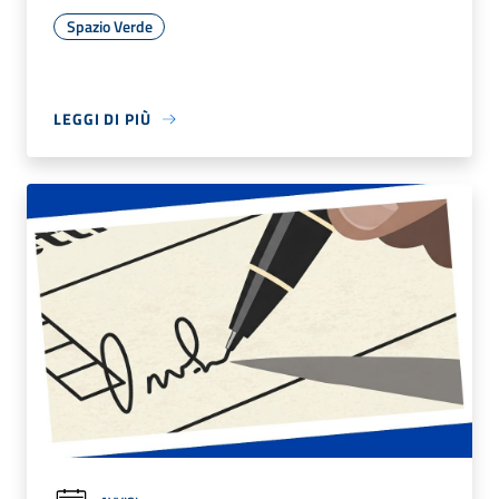
Spazio Verde
LEGGI DI PIÙ