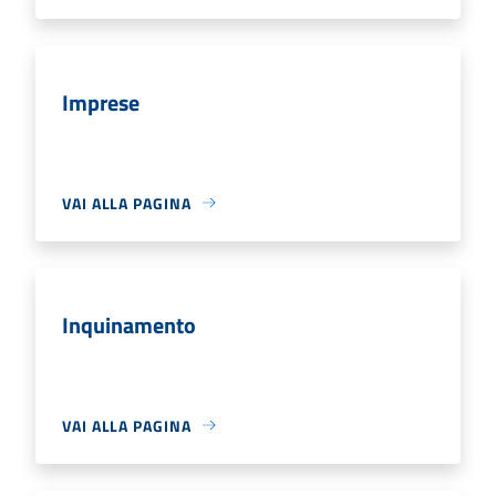
Imprese
VAI ALLA PAGINA
Inquinamento
VAI ALLA PAGINA