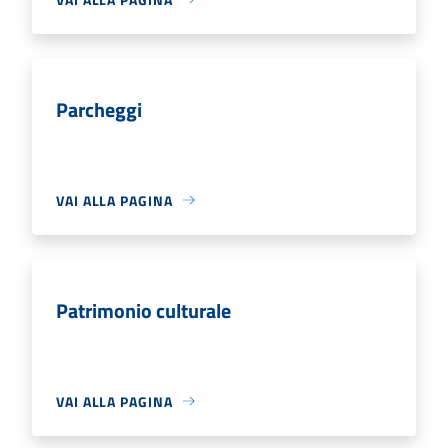
Parcheggi
VAI ALLA PAGINA
Patrimonio culturale
VAI ALLA PAGINA