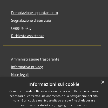
Prenotazione appuntamento
Segnalazione disservizio
Leggi le FAQ
Richiesta assistenza
Amministrazione trasparente
Informativa privacy
Note legali
×
Dichiarazione di accessibilità
Informazioni sui cookie
Questo sito web utilizza cookie tecnici e assimilati strettamente
necessari al corretto funzionamento e alla navigazione del sito,
nonché un cookie tecnico analitico al solo fine di elaborare
informazioni statistiche, aggregate e anonime.
RSS
Copyright © 2026 • Comune di