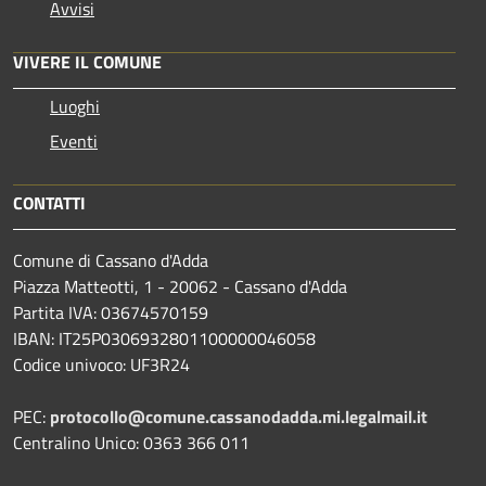
Avvisi
VIVERE IL COMUNE
Luoghi
Eventi
CONTATTI
Comune di Cassano d'Adda
Piazza Matteotti, 1 - 20062 - Cassano d'Adda
Partita IVA: 03674570159
IBAN: IT25P0306932801100000046058
Codice univoco: UF3R24
PEC:
protocollo@comune.cassanodadda.mi.legalmail.it
Centralino Unico: 0363 366 011