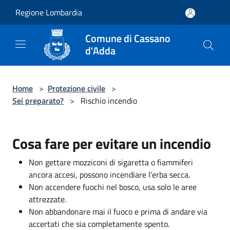
Salta al contenuto principale
Regione Lombardia
Comune di Cassano
d'Adda
Home
>
Protezione civile
>
Sei preparato?
>
Rischio incendio
Cosa fare per evitare un incendio
Non gettare mozziconi di sigaretta o fiammiferi
ancora accesi, possono incendiare l'erba secca.
Non accendere fuochi nel bosco, usa solo le aree
attrezzate.
Non abbandonare mai il fuoco e prima di andare via
accertati che sia completamente spento.