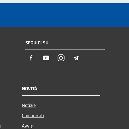
SEGUICI SU
Facebook
Youtube
Instagram
Telegram
NOVITÀ
Notizie
Comunicati
i
Avvisi