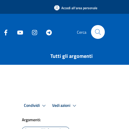
Accedi all'area personale
Cerca
Tutti gli argomenti
Condividi
Vedi azioni
Argomenti: