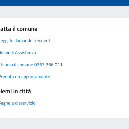
atta il comune
Leggi le domande frequenti
Richiedi Assistenza
Chiama il comune 0363 366 011
Prenota un appuntamento
lemi in città
Segnala disservizio