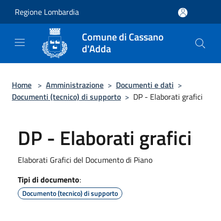
Salta al contenuto principale
Regione Lombardia
Comune di Cassano
d'Adda
Home
>
Amministrazione
>
Documenti e dati
>
Documenti (tecnico) di supporto
>
DP - Elaborati grafici
DP - Elaborati grafici
Elaborati Grafici del Documento di Piano
Tipi di documento
:
Documento (tecnico) di supporto