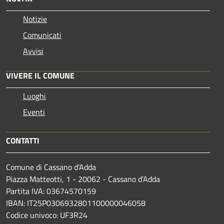
Notizie
Comunicati
Avvisi
VIVERE IL COMUNE
Luoghi
Eventi
CONTATTI
Comune di Cassano d'Adda
Piazza Matteotti, 1 - 20062 - Cassano d'Adda
Partita IVA: 03674570159
IBAN: IT25P0306932801100000046058
Codice univoco: UF3R24