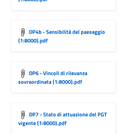
DP4b - Sensibilità del paesaggio
(1:8000).pdf
DP6 - Vincoli di rilevanza
sovraordinata (1:8000).pdf
DP7 - Stato di attuazione del PGT
vigente (1:8000).pdf