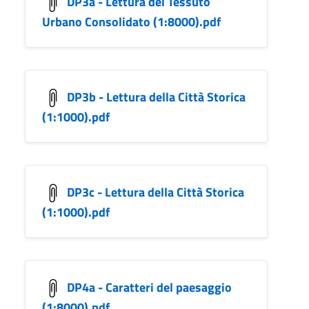
DP3a - Lettura del Tessuto
Urbano Consolidato (1:8000).pdf
DP3b - Lettura della Città Storica
(1:1000).pdf
DP3c - Lettura della Città Storica
(1:1000).pdf
DP4a - Caratteri del paesaggio
(1:8000).pdf