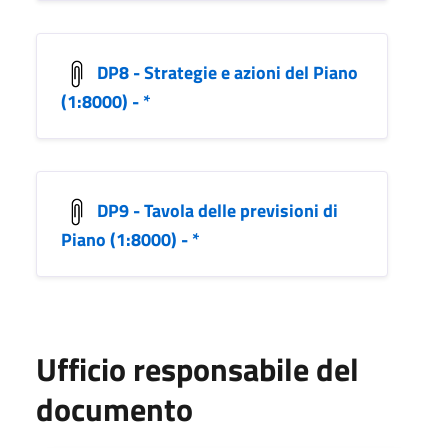
DP8 - Strategie e azioni del Piano
(1:8000) - *
DP9 - Tavola delle previsioni di
Piano (1:8000) - *
Ufficio responsabile del
documento