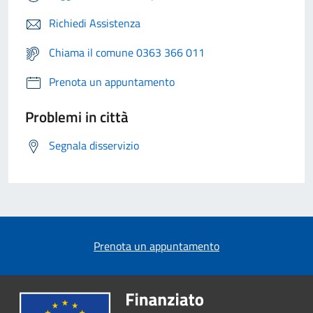
Richiedi Assistenza
Chiama il comune 0363 366 011
Prenota un appuntamento
Problemi in città
Segnala disservizio
Prenota un appuntamento