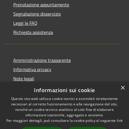
Prenotazione appuntamento
Segnalazione disservizio
Leggi le FAQ
Richiesta assistenza
Amministrazione trasparente
Informativa privacy
Note legali
×
Dichiarazione di accessibilità
Informazioni sui cookie
Questo sito web utilizza cookie tecnici e assimilati strettamente
necessari al corretto funzionamento e alla navigazione del sito,
nonché un cookie tecnico analitico al solo fine di elaborare
informazioni statistiche, aggregate e anonime.
RSS
Copyright © 2026 • Comune di
Per maggiori dettagli, può consultare la cookie policy al seguente
link
Accessibilità
Cassano d'Adda • Powered by