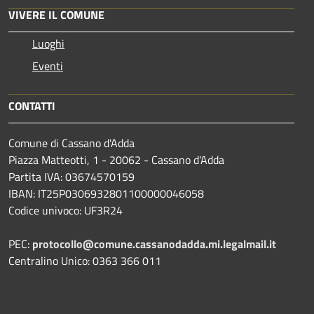
VIVERE IL COMUNE
Luoghi
Eventi
CONTATTI
Comune di Cassano d'Adda
Piazza Matteotti, 1 - 20062 - Cassano d'Adda
Partita IVA: 03674570159
IBAN: IT25P0306932801100000046058
Codice univoco: UF3R24
PEC:
protocollo@comune.cassanodadda.mi.legalmail.it
Centralino Unico: 0363 366 011