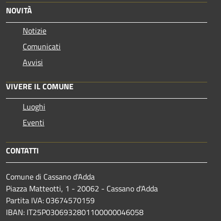
NOVITÀ
Notizie
Comunicati
Avvisi
VIVERE IL COMUNE
Luoghi
Eventi
CONTATTI
Comune di Cassano d'Adda
Piazza Matteotti, 1 - 20062 - Cassano d'Adda
Partita IVA: 03674570159
IBAN: IT25P0306932801100000046058