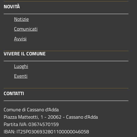
NOVITÀ
Notizie
Comunicati
Avvisi
VIVERE IL COMUNE
Luoghi
Eventi
CONTATTI
Comune di Cassano d'Adda
Piazza Matteotti, 1 - 20062 - Cassano d'Adda
Partita IVA: 03674570159
IBAN: IT25P0306932801100000046058