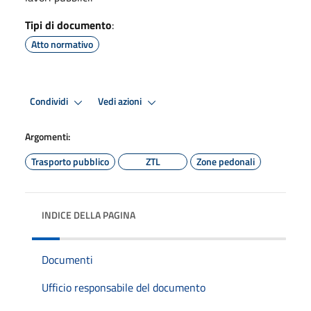
Tipi di documento
:
Atto normativo
Condividi
Vedi azioni
Argomenti:
Trasporto pubblico
ZTL
Zone pedonali
INDICE DELLA PAGINA
Documenti
Ufficio responsabile del documento