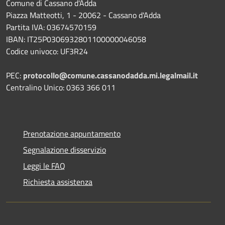
Comune di Cassano d'Adda
Piazza Matteotti, 1 - 20062 - Cassano d'Adda
Partita IVA: 03674570159
IBAN: IT25P0306932801100000046058
Codice univoco: UF3R24
PEC:
protocollo@comune.cassanodadda.mi.legalmail.it
Centralino Unico: 0363 366 011
Prenotazione appuntamento
Segnalazione disservizio
Leggi le FAQ
Richiesta assistenza