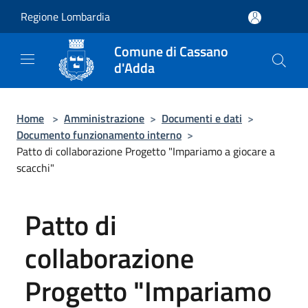
Salta al contenuto principale
Regione Lombardia
Comune di Cassano
d'Adda
Home
>
Amministrazione
>
Documenti e dati
>
Documento funzionamento interno
>
Patto di collaborazione Progetto "Impariamo a giocare a
scacchi"
Patto di
collaborazione
Progetto "Impariamo