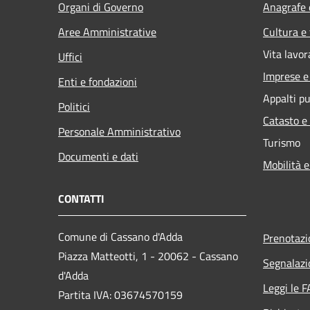
Organi di Governo
Anagrafe e
Aree Amministrative
Cultura e
Vita lavor
Uffici
Imprese 
Enti e fondazioni
Appalti pu
Politici
Catasto e
Personale Amministrativo
Turismo
Documenti e dati
Mobilità e
CONTATTI
Comune di Cassano d'Adda
Prenotaz
Piazza Matteotti, 1 - 20062 - Cassano
Segnalazi
d'Adda
Leggi le 
Partita IVA: 03674570159