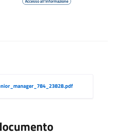
Accesso all'informazione
junior_manager_784_23828.pdf
l documento