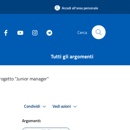
Accedi all'area personale
Cerca
Tutti gli argomenti
Progetto "Junior manager"
Condividi
Vedi azioni
Argomenti: