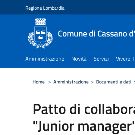
Salta al contenuto principale
Regione Lombardia
Comune di Cassano d
Amministrazione
Novità
Servizi
Vivere 
Home
>
Amministrazione
>
Documenti e dati
Patto di collabo
"Junior manager