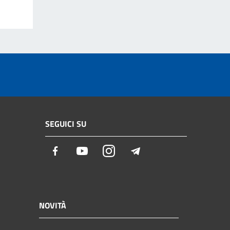
SEGUICI SU
Facebook
Youtube
Instagram
Telegram
NOVITÀ