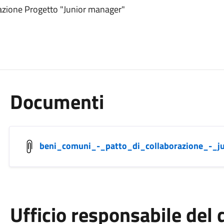
azione Progetto "Junior manager"
Documenti
beni_comuni_-_patto_di_collaborazione_-_
Ufficio responsabile de