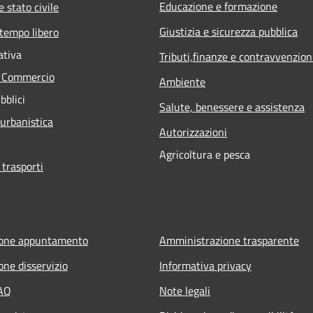
Educazione e formazione
 stato civile
Giustizia e sicurezza pubblica
 tempo libero
ativa
Tributi,finanze e contravvenzion
e Commercio
Ambiente
bblici
Salute, benessere e assistenza
 urbanistica
Autorizzazioni
Agricoltura e pesca
 trasporti
ione appuntamento
Amministrazione trasparente
one disservizio
Informativa privacy
FAQ
Note legali