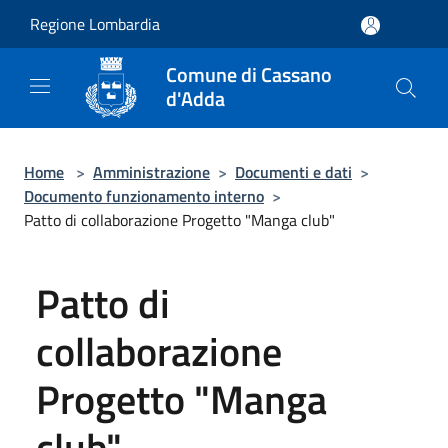
Salta al contenuto principale
Regione Lombardia
Comune di Cassano
d'Adda
Home
>
Amministrazione
>
Documenti e dati
>
Documento funzionamento interno
>
Patto di collaborazione Progetto "Manga club"
Patto di
collaborazione
Progetto "Manga
club"