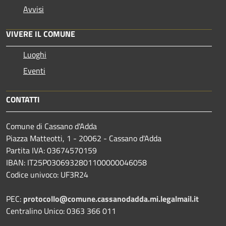
Avvisi
VIVERE IL COMUNE
Luoghi
Eventi
CONTATTI
Comune di Cassano d'Adda
Piazza Matteotti, 1 - 20062 - Cassano d'Adda
Partita IVA: 03674570159
IBAN: IT25P0306932801100000046058
Codice univoco: UF3R24
PEC:
protocollo@comune.cassanodadda.mi.legalmail.it
Centralino Unico: 0363 366 011