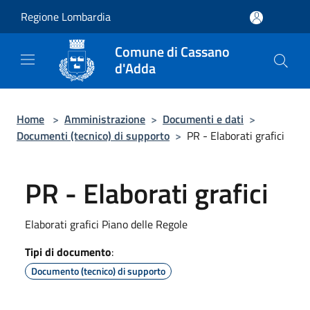
Salta al contenuto principale
Regione Lombardia
Comune di Cassano
d'Adda
Home
>
Amministrazione
>
Documenti e dati
>
Documenti (tecnico) di supporto
>
PR - Elaborati grafici
PR - Elaborati grafici
Elaborati grafici Piano delle Regole
Tipi di documento
:
Documento (tecnico) di supporto