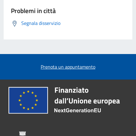
Problemi in città
Segnala disservizio
Prenota un appuntamento