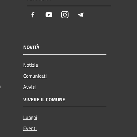
Facebook
Youtube
Instagram
Telegram
NOVITÀ
Notizie
Comunicati
i
Avvisi
VIVERE IL COMUNE
Luoghi
Eventi