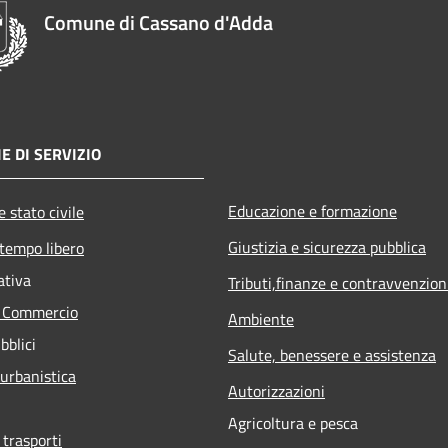
Comune di Cassano d'Adda
E DI SERVIZIO
Educazione e formazione
 stato civile
Giustizia e sicurezza pubblica
 tempo libero
ativa
Tributi,finanze e contravvenzion
e Commercio
Ambiente
bblici
Salute, benessere e assistenza
 urbanistica
Autorizzazioni
Agricoltura e pesca
 trasporti