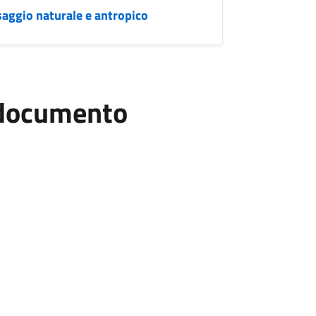
esaggio naturale e antropico
l documento