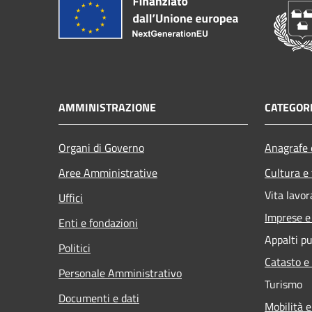
AMMINISTRAZIONE
CATEGORI
Organi di Governo
Anagrafe e
Aree Amministrative
Cultura e
Vita lavor
Uffici
Imprese 
Enti e fondazioni
Appalti pu
Politici
Catasto e
Personale Amministrativo
Turismo
Documenti e dati
Mobilità e