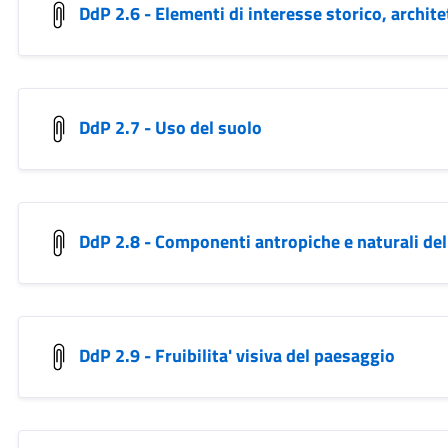
DdP 2.6 - Elementi di interesse storico, archit
DdP 2.7 - Uso del suolo
DdP 2.8 - Componenti antropiche e naturali de
DdP 2.9 - Fruibilita' visiva del paesaggio