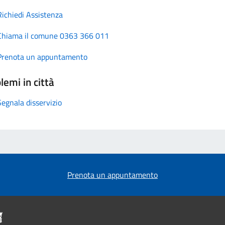
Richiedi Assistenza
Chiama il comune 0363 366 011
Prenota un appuntamento
lemi in città
Segnala disservizio
Prenota un appuntamento