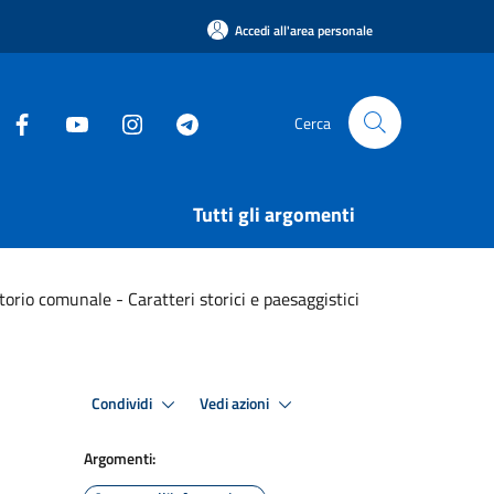
Accedi all'area personale
Cerca
Tutti gli argomenti
torio comunale - Caratteri storici e paesaggistici
Condividi
Vedi azioni
Argomenti: