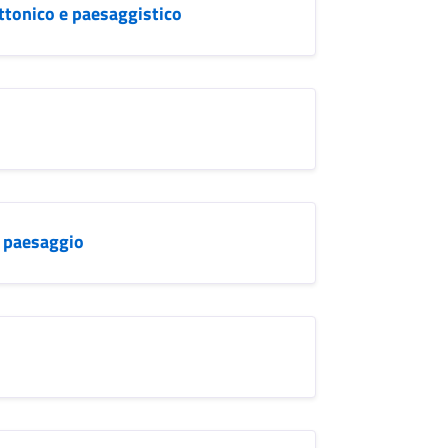
ettonico e paesaggistico
l paesaggio