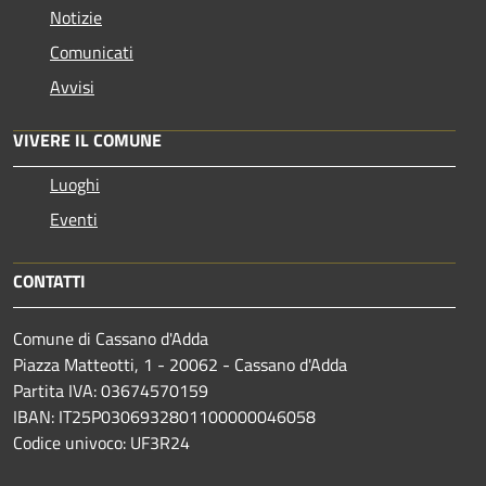
Notizie
Comunicati
Avvisi
VIVERE IL COMUNE
Luoghi
Eventi
CONTATTI
Comune di Cassano d'Adda
Piazza Matteotti, 1 - 20062 - Cassano d'Adda
Partita IVA: 03674570159
IBAN: IT25P0306932801100000046058
Codice univoco: UF3R24