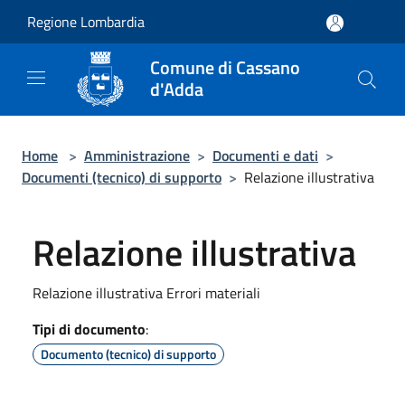
Salta al contenuto principale
Regione Lombardia
Comune di Cassano
d'Adda
Home
>
Amministrazione
>
Documenti e dati
>
Documenti (tecnico) di supporto
>
Relazione illustrativa
Relazione illustrativa
Relazione illustrativa Errori materiali
Tipi di documento
:
Documento (tecnico) di supporto