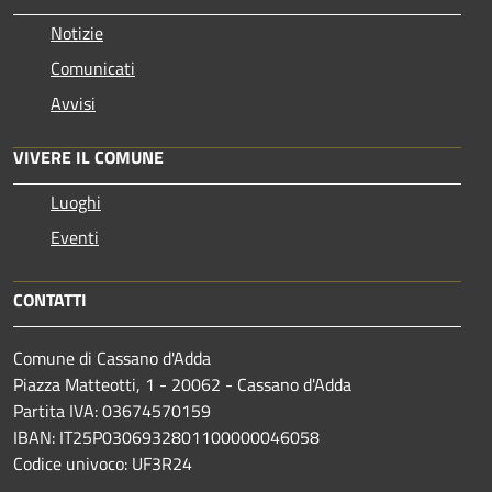
Notizie
Comunicati
Avvisi
VIVERE IL COMUNE
Luoghi
Eventi
CONTATTI
Comune di Cassano d'Adda
Piazza Matteotti, 1 - 20062 - Cassano d'Adda
Partita IVA: 03674570159
IBAN: IT25P0306932801100000046058
Codice univoco: UF3R24