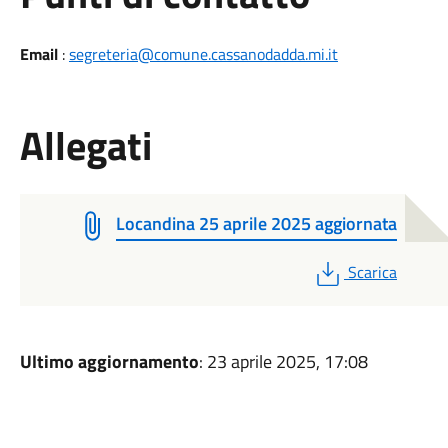
Email
:
segreteria@comune.cassanodadda.mi.it
Allegati
Locandina 25 aprile 2025 aggiornata
PDF
Scarica
Ultimo aggiornamento
: 23 aprile 2025, 17:08