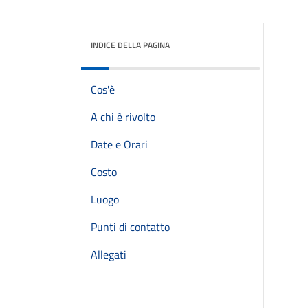
INDICE DELLA PAGINA
Cos'è
A chi è rivolto
Date e Orari
Costo
Luogo
Punti di contatto
Allegati