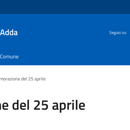
'Adda
Seguici su
il Comune
razione del 25 aprile
del 25 aprile