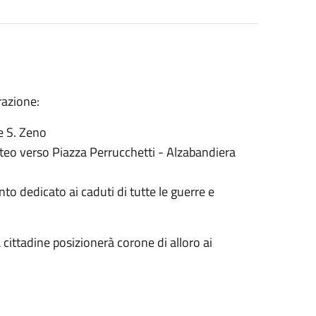
razione:
e S. Zeno
rteo verso Piazza Perrucchetti - Alzabandiera
o dedicato ai caduti di tutte le guerre e
cittadine posizionerà corone di alloro ai