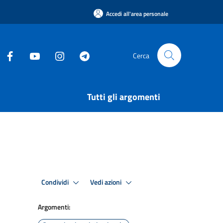
Accedi all'area personale
Cerca
Tutti gli argomenti
Condividi
Vedi azioni
Argomenti: