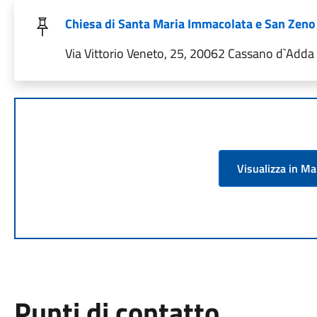
Chiesa di Santa Maria Immacolata e San Zeno
Via Vittorio Veneto, 25, 20062 Cassano d`Adda M
Visualizza in M
Punti di contatto