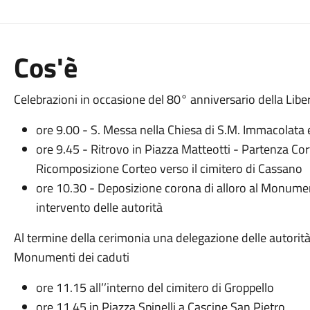
Cos'è
Celebrazioni in occasione del 80° anniversario della Libe
ore 9.00 - S. Messa nella Chiesa di S.M. Immacolata 
ore 9.45 - Ritrovo in Piazza Matteotti - Partenza Co
Ricomposizione Corteo verso il cimitero di Cassano
ore 10.30 - Deposizione corona di alloro al Monument
intervento delle autorità
Al termine della cerimonia una delegazione delle autorità 
Monumenti dei caduti
ore 11.15 all’’interno del cimitero di Groppello
ore 11.45 in Piazza Spinelli a Cascine San Pietro