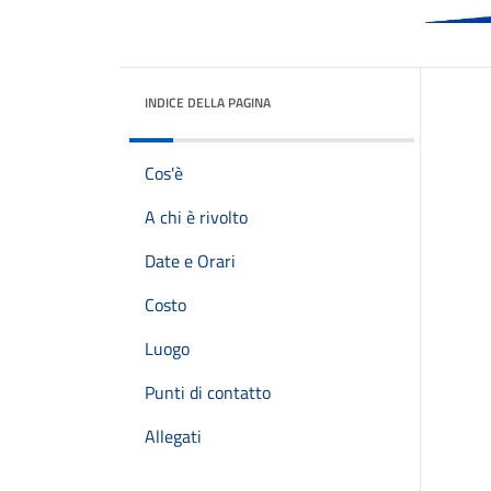
INDICE DELLA PAGINA
Cos'è
A chi è rivolto
Date e Orari
Costo
Luogo
Punti di contatto
Allegati