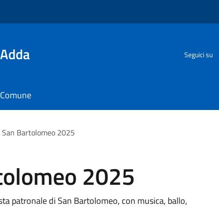
'Adda
Seguici su
il Comune
i San Bartolomeo 2025
rtolomeo 2025
esta patronale di San Bartolomeo, con musica, ballo,