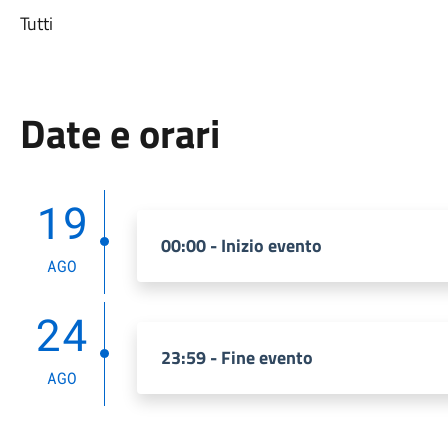
Tutti
Date e orari
19
00:00 - Inizio evento
AGO
24
23:59 - Fine evento
AGO