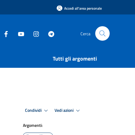
Accedi all'area personale
Cerca
Tutti gli argomenti
Condividi
Vedi azioni
Argomenti: