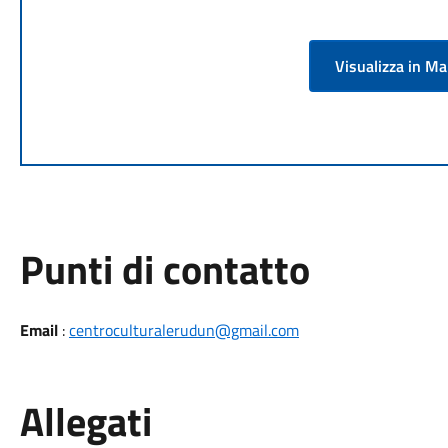
Visualizza in M
Punti di contatto
Email
:
centroculturalerudun@gmail.com
Allegati