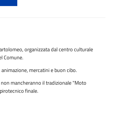
Bartolomeo, organizzata dal centro culturale
del Comune.
, animazione, mercatini e buon cibo.
o non mancheranno il tradizionale "Moto
pirotecnico finale.