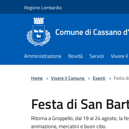
Salta al contenuto principale
Regione Lombardia
Comune di Cassano d
Amministrazione
Novità
Servizi
Vivere 
Home
>
Vivere il Comune
>
Eventi
>
Festa d
Festa di San Ba
Ritorna a Groppello, dal 19 al 24 agosto, la f
animazione, mercatini e buon cibo.