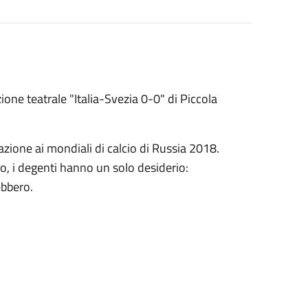
one teatrale "Italia-Svezia 0-0" di Piccola
cazione ai mondiali di calcio di Russia 2018.
co, i degenti hanno un solo desiderio:
ebbero.