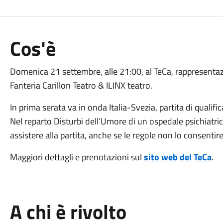
Cos'è
Domenica 21 settembre, alle 21:00, al TeCa, rappresentazi
Fanteria Carillon Teatro & ILINX teatro.
In prima serata va in onda Italia-Svezia, partita di qualifi
Nel reparto Disturbi dell’Umore di un ospedale psichiatri
assistere alla partita, anche se le regole non lo consentir
Maggiori dettagli e prenotazioni sul
sito web del TeCa
.
A chi è rivolto