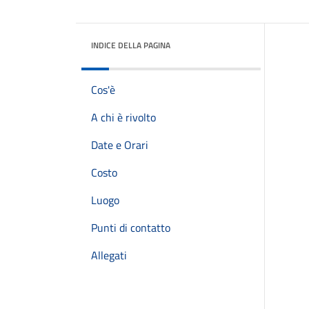
INDICE DELLA PAGINA
Cos'è
A chi è rivolto
Date e Orari
Costo
Luogo
Punti di contatto
Allegati