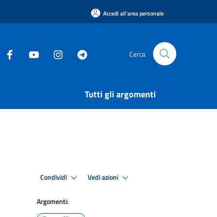
Accedi all'area personale
Cerca
Tutti gli argomenti
Condividi
Vedi azioni
Argomenti: