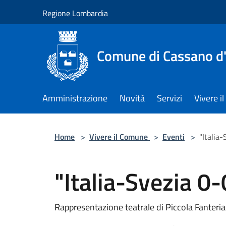
Salta al contenuto principale
Regione Lombardia
Comune di Cassano d
Amministrazione
Novità
Servizi
Vivere 
Home
>
Vivere il Comune
>
Eventi
>
"Italia
"Italia-Svezia 0-
Rappresentazione teatrale di Piccola Fanteria 