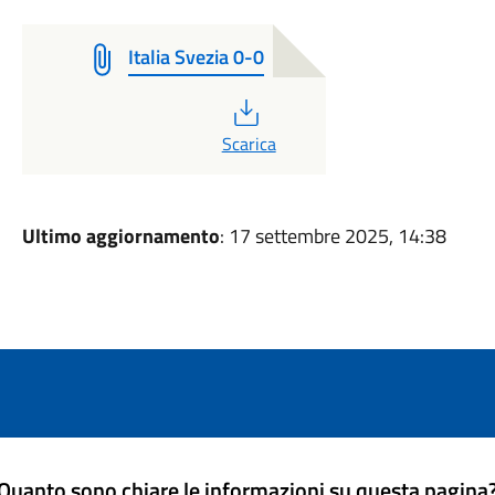
Italia Svezia 0-0
PDF
Scarica
Ultimo aggiornamento
: 17 settembre 2025, 14:38
Quanto sono chiare le informazioni su questa pagina