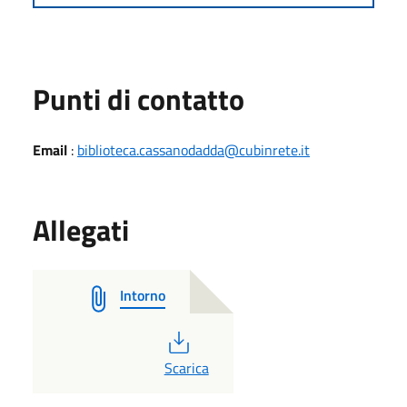
Punti di contatto
Email
:
biblioteca.cassanodadda@cubinrete.it
Allegati
Intorno
PDF
Scarica