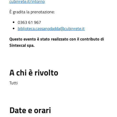
cubinrete.it/intorno
È gradita la prenotazione:
0363 61 967
biblioteca.cassanodadda@cubinrete.it
Questo evento è stato realizzato con il contributo di
Sintexcal spa.
A chi è rivolto
Tutti
Date e orari