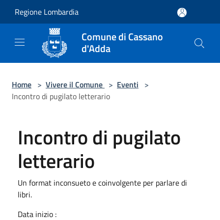
Salta al contenuto principale
Regione Lombardia
Comune di Cassano
d'Adda
Home
>
Vivere il Comune
>
Eventi
>
Incontro di pugilato letterario
Incontro di pugilato
letterario
Un format inconsueto e coinvolgente per parlare di
libri.
Data inizio :