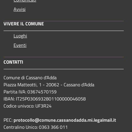
Avvisi
VIVERE IL COMUNE
Luoghi
Eventi
CONTATTI
Comune di Cassano d'Adda
Piazza Matteotti, 1 - 20062 - Cassano d'Adda
Partita IVA: 03674570159
IBAN: IT25P0306932801100000046058
Codice univoco: UF3R24
PEC:
protocollo@comune.cassanodadda.mi.legalmail.it
Centralino Unico: 0363 366 011