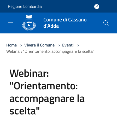
Salta al contenuto principale
Regione Lombardia
Comune di Cassano
d'Adda
Home
>
Vivere il Comune
>
Eventi
>
Webinar: "Orientamento: accompagnare la scelta"
Webinar:
"Orientamento:
accompagnare la
scelta"