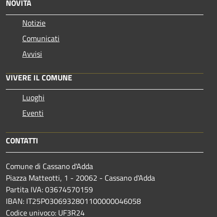
NOVITÀ
Notizie
Comunicati
Avvisi
VIVERE IL COMUNE
Luoghi
Eventi
CONTATTI
Comune di Cassano d'Adda
Piazza Matteotti, 1 - 20062 - Cassano d'Adda
Partita IVA: 03674570159
IBAN: IT25P0306932801100000046058
Codice univoco: UF3R24