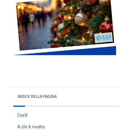
INDICE DELLA PAGINA
Cos'è
A chi è rivolto