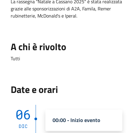
La rassegna "Natale a Cassano 2025" è stata realizzata
grazie alle sponsorizzazioni di A2A, Famila, Remer
rubinetterie, McDonald's e Iperal.
A chi è rivolto
Tutti
Date e orari
06
00:00 - Inizio evento
DIC