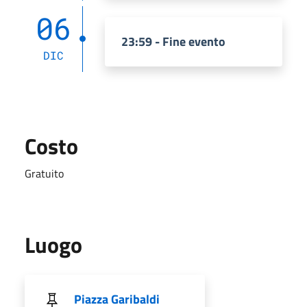
06
23:59 - Fine evento
DIC
Costo
Gratuito
Luogo
Piazza Garibaldi