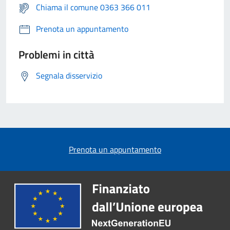
Chiama il comune 0363 366 011
Prenota un appuntamento
Problemi in città
Segnala disservizio
Prenota un appuntamento