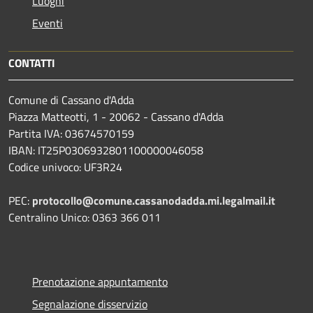
Luoghi
Eventi
CONTATTI
Comune di Cassano d'Adda
Piazza Matteotti, 1 - 20062 - Cassano d'Adda
Partita IVA: 03674570159
IBAN: IT25P0306932801100000046058
Codice univoco: UF3R24
PEC:
protocollo@comune.cassanodadda.mi.legalmail.it
Centralino Unico: 0363 366 011
Prenotazione appuntamento
Segnalazione disservizio