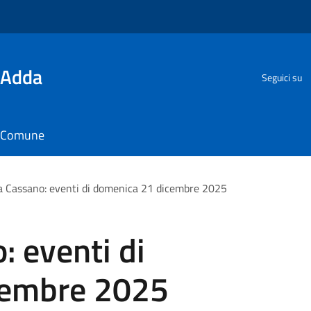
'Adda
Seguici su
il Comune
a Cassano: eventi di domenica 21 dicembre 2025
: eventi di
cembre 2025