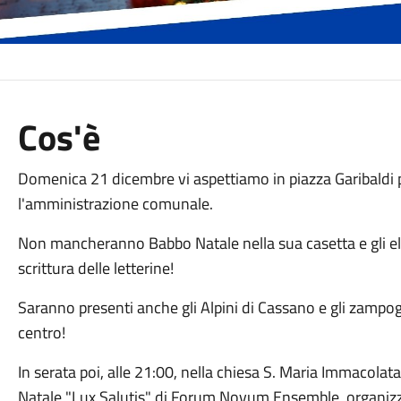
Cos'è
Domenica 21 dicembre vi aspettiamo in piazza Garibaldi 
l'amministrazione comunale.
Non mancheranno Babbo Natale nella sua casetta e gli elfi 
scrittura delle letterine!
Saranno presenti anche gli Alpini di Cassano e gli zampog
centro!
In serata poi, alle 21:00, nella chiesa S. Maria Immacolata
Natale "Lux Salutis" di Forum Novum Ensemble, organizza