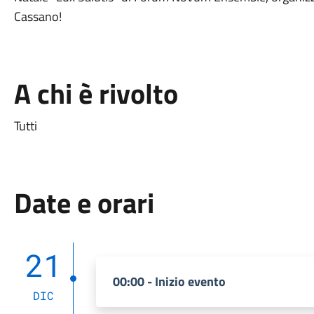
Cassano!
A chi è rivolto
Tutti
Date e orari
21
00:00 - Inizio evento
DIC