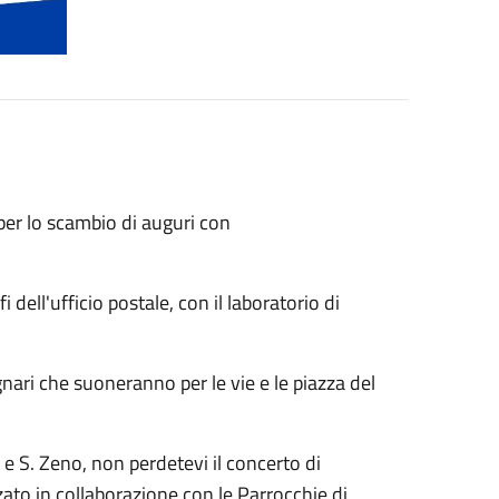
per lo scambio di auguri con
dell'ufficio postale, con il laboratorio di
nari che suoneranno per le vie e le piazza del
 e S. Zeno, non perdetevi il concerto di
to in collaborazione con le Parrocchie di