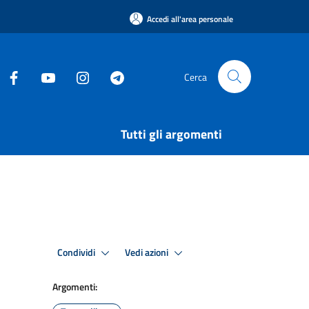
Accedi all'area personale
Cerca
Tutti gli argomenti
Condividi
Vedi azioni
Argomenti: