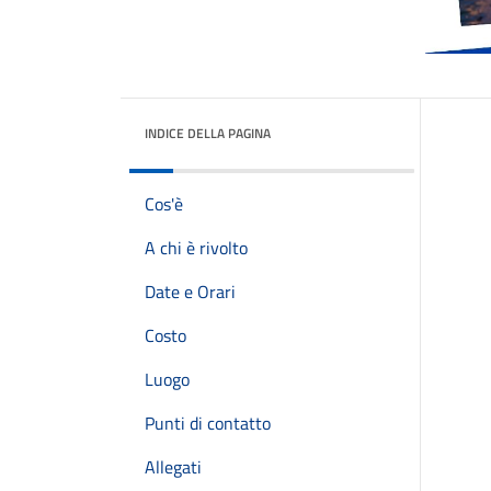
INDICE DELLA PAGINA
Cos'è
A chi è rivolto
Date e Orari
Costo
Luogo
Punti di contatto
Allegati