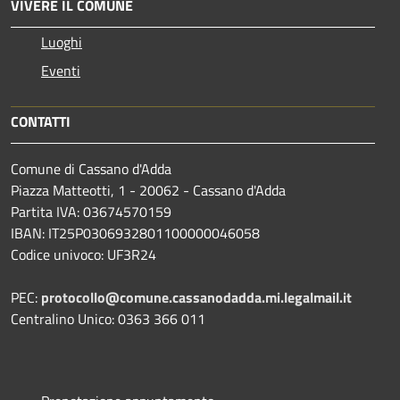
VIVERE IL COMUNE
Luoghi
Eventi
CONTATTI
Comune di Cassano d'Adda
Piazza Matteotti, 1 - 20062 - Cassano d'Adda
Partita IVA: 03674570159
IBAN: IT25P0306932801100000046058
Codice univoco: UF3R24
PEC:
protocollo@comune.cassanodadda.mi.legalmail.it
Centralino Unico: 0363 366 011