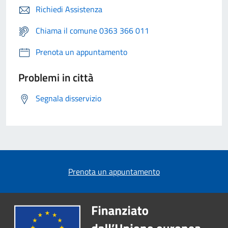
Richiedi Assistenza
Chiama il comune 0363 366 011
Prenota un appuntamento
Problemi in città
Segnala disservizio
Prenota un appuntamento