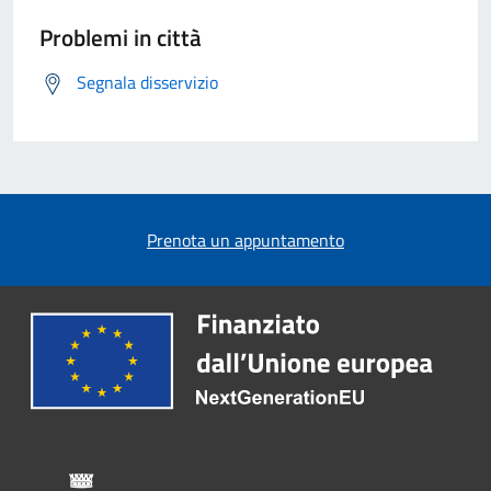
Problemi in città
Segnala disservizio
Prenota un appuntamento