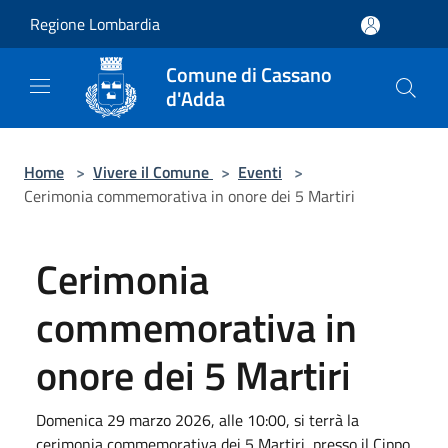
Salta al contenuto principale
Regione Lombardia
Comune di Cassano
d'Adda
Home
>
Vivere il Comune
>
Eventi
>
Cerimonia commemorativa in onore dei 5 Martiri
Cerimonia
commemorativa in
onore dei 5 Martiri
Domenica 29 marzo 2026, alle 10:00, si terrà la
cerimonia commemorativa dei 5 Martiri, presso il Cippo