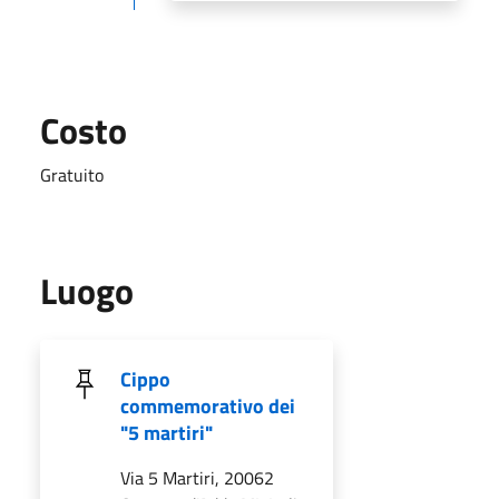
Costo
Gratuito
Luogo
Cippo
commemorativo dei
"5 martiri"
Via 5 Martiri, 20062