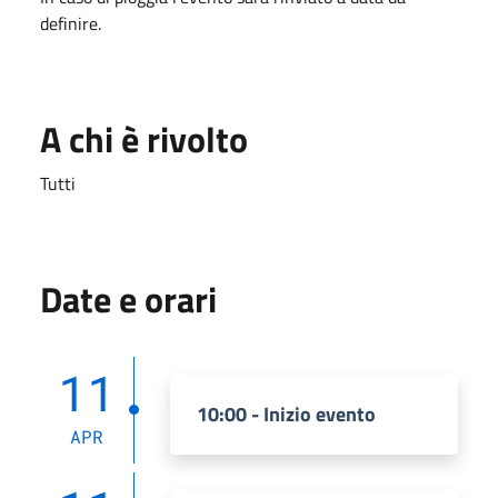
definire.
A chi è rivolto
Tutti
Date e orari
11
10:00 - Inizio evento
APR