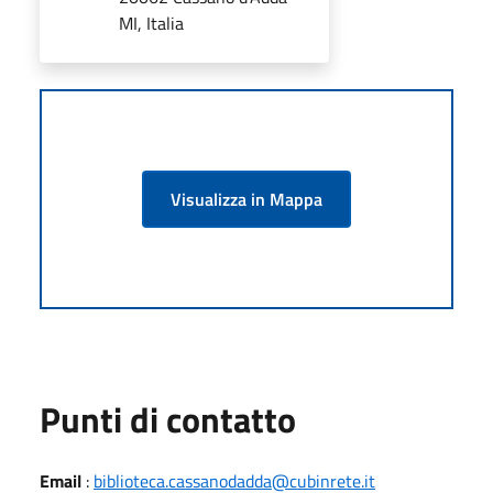
MI, Italia
Visualizza in Mappa
Punti di contatto
Email
:
biblioteca.cassanodadda@cubinrete.it