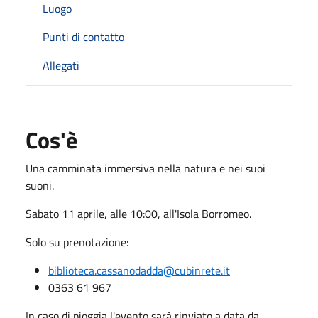
Luogo
Punti di contatto
Allegati
Cos'è
Una camminata immersiva nella natura e nei suoi
suoni.
Sabato 11 aprile, alle 10:00, all'Isola Borromeo.
Solo su prenotazione:
biblioteca.cassanodadda@cubinrete.it
0363 61 967
In caso di pioggia l'evento sarà rinviato a data da