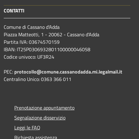
CONTATTI
Comune di Cassano d'Adda
Piazza Matteotti, 1 - 20062 - Cassano d'Adda
Partita IVA: 03674570159
IBAN: IT25P0306932801100000046058
Codice univoco: UF3R24
PEC:
protocollo@comune.cassanodadda.mi.legalmail.it
Centralino Unico: 0363 366 011
Prenotazione appuntamento
Segnalazione disservizio
Leggi le FAQ
Richiesta assistenza