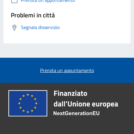
Prenota un appuntamento
Problemi in città
Segnala disservizio
Prenota un appuntamento