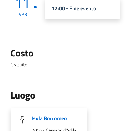
11
12:00 - Fine evento
APR
Costo
Gratuito
Luogo
Isola Borromeo
20062 Cassano d'Adda