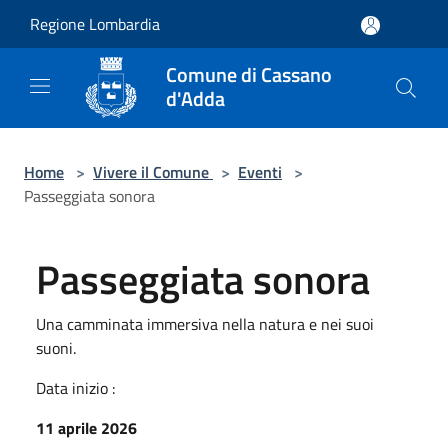
Salta al contenuto principale
Regione Lombardia
Comune di Cassano
d'Adda
Home
>
Vivere il Comune
>
Eventi
>
Passeggiata sonora
Passeggiata sonora
Una camminata immersiva nella natura e nei suoi
suoni.
Data inizio :
11 aprile 2026