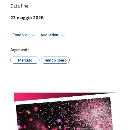
Data fine:
23 maggio 2026
Condividi
Vedi azioni
Argomenti:
Mercato
Tempo libero