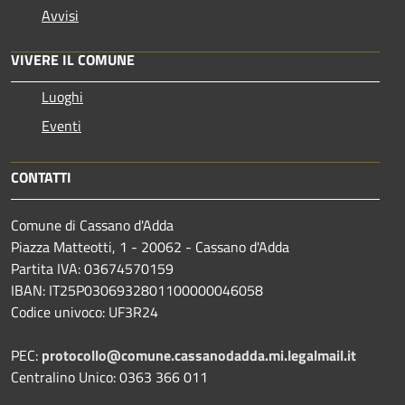
Avvisi
VIVERE IL COMUNE
Luoghi
Eventi
CONTATTI
Comune di Cassano d'Adda
Piazza Matteotti, 1 - 20062 - Cassano d'Adda
Partita IVA: 03674570159
IBAN: IT25P0306932801100000046058
Codice univoco: UF3R24
PEC:
protocollo@comune.cassanodadda.mi.legalmail.it
Centralino Unico: 0363 366 011