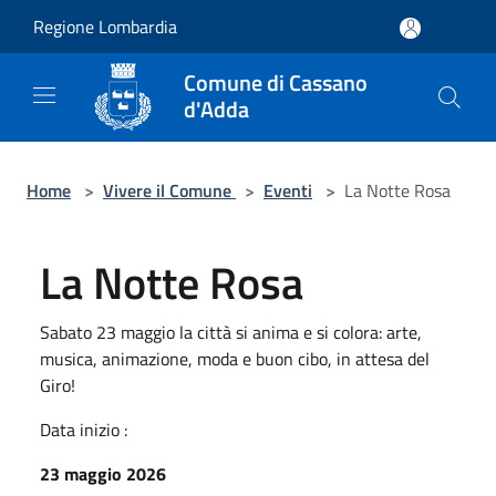
Salta al contenuto principale
Regione Lombardia
Comune di Cassano
d'Adda
Home
>
Vivere il Comune
>
Eventi
>
La Notte Rosa
La Notte Rosa
Sabato 23 maggio la città si anima e si colora: arte,
musica, animazione, moda e buon cibo, in attesa del
Giro!
Data inizio :
23 maggio 2026