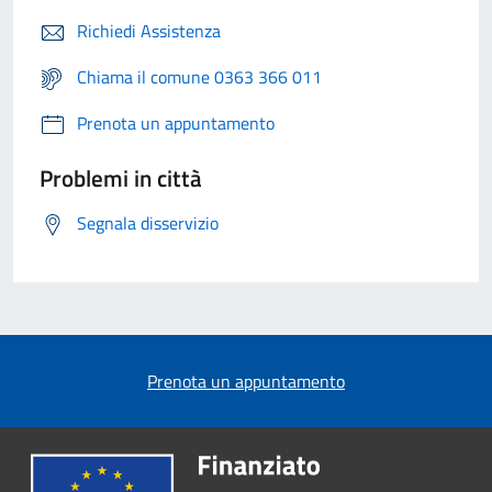
Richiedi Assistenza
Chiama il comune 0363 366 011
Prenota un appuntamento
Problemi in città
Segnala disservizio
Prenota un appuntamento