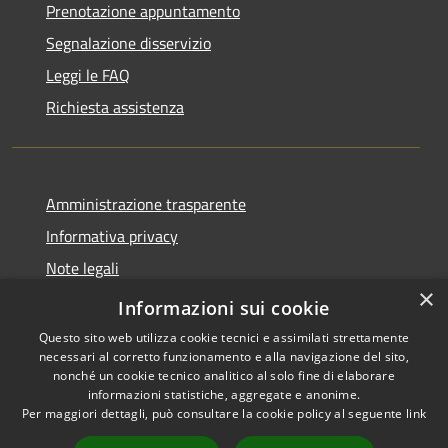
Prenotazione appuntamento
Segnalazione disservizio
Leggi le FAQ
Richiesta assistenza
Amministrazione trasparente
Informativa privacy
Note legali
×
Dichiarazione di accessibilità
Informazioni sui cookie
Questo sito web utilizza cookie tecnici e assimilati strettamente
necessari al corretto funzionamento e alla navigazione del sito,
nonché un cookie tecnico analitico al solo fine di elaborare
informazioni statistiche, aggregate e anonime.
RSS
Copyright © 2026 • Comune di
Per maggiori dettagli, può consultare la cookie policy al seguente
link
Accessibilità
Cassano d'Adda • Powered by