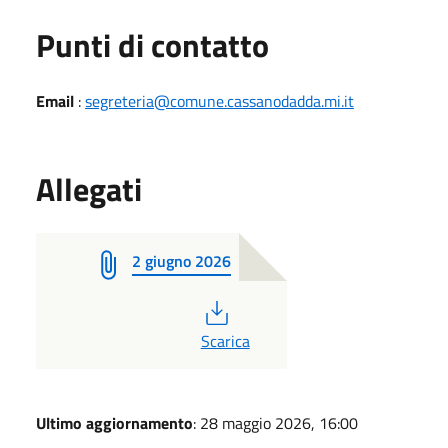
Punti di contatto
Email
:
segreteria@comune.cassanodadda.mi.it
Allegati
2 giugno 2026
PDF
Scarica
Ultimo aggiornamento
: 28 maggio 2026, 16:00