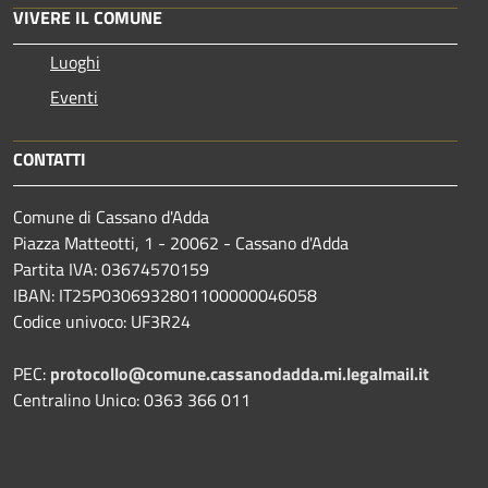
VIVERE IL COMUNE
Luoghi
Eventi
CONTATTI
Comune di Cassano d'Adda
Piazza Matteotti, 1 - 20062 - Cassano d'Adda
Partita IVA: 03674570159
IBAN: IT25P0306932801100000046058
Codice univoco: UF3R24
PEC:
protocollo@comune.cassanodadda.mi.legalmail.it
Centralino Unico: 0363 366 011