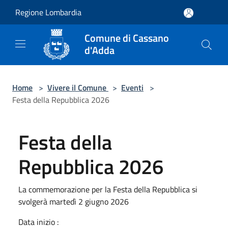
Salta al contenuto principale
Regione Lombardia
Comune di Cassano
d'Adda
Home
>
Vivere il Comune
>
Eventi
>
Festa della Repubblica 2026
Festa della
Repubblica 2026
La commemorazione per la Festa della Repubblica si
svolgerà martedì 2 giugno 2026
Data inizio :