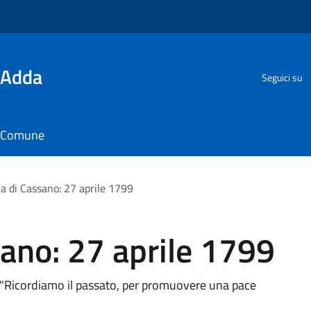
'Adda
Seguici su
il Comune
ia di Cassano: 27 aprile 1799
sano: 27 aprile 1799
 "Ricordiamo il passato, per promuovere una pace