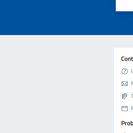
Cont
Prob