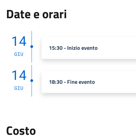
Date e orari
14
15:30 - Inizio evento
GIU
14
18:30 - Fine evento
GIU
Costo