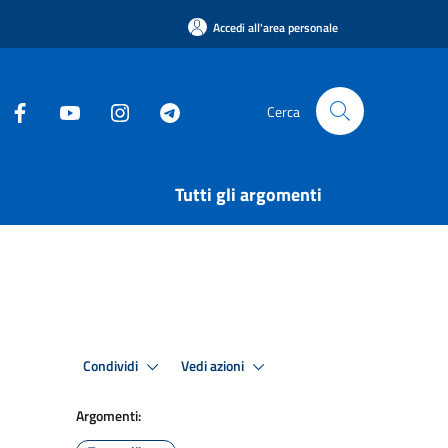
Accedi all'area personale
Cerca
Tutti gli argomenti
Condividi
Vedi azioni
Argomenti: