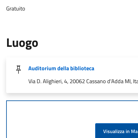
Gratuito
Luogo
Auditorium della biblioteca
Via D. Alighieri, 4, 20062 Cassano d'Adda MI, Ita
Visualizza in M