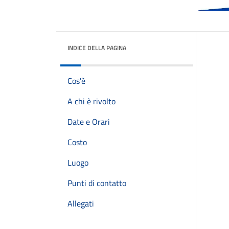
INDICE DELLA PAGINA
Cos'è
A chi è rivolto
Date e Orari
Costo
Luogo
Punti di contatto
Allegati