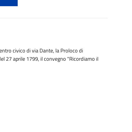
centro civico di via Dante, la Proloco di
del 27 aprile 1799, il convegno "Ricordiamo il