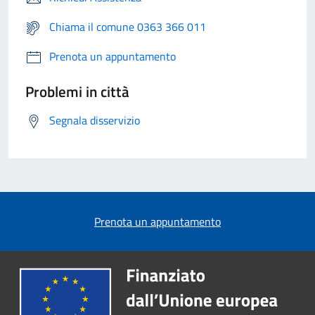
Chiama il comune 0363 366 011
Prenota un appuntamento
Problemi in città
Segnala disservizio
Prenota un appuntamento