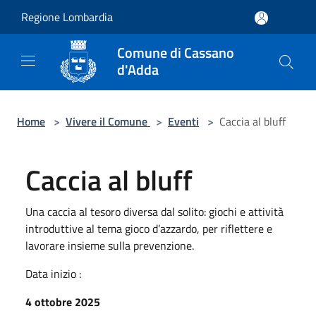
Salta al contenuto principale
Regione Lombardia
Comune di Cassano
d'Adda
Home
>
Vivere il Comune
>
Eventi
>
Caccia al bluff
Caccia al bluff
Una caccia al tesoro diversa dal solito: giochi e attività
introduttive al tema gioco d’azzardo, per riflettere e
lavorare insieme sulla prevenzione.
Data inizio :
4 ottobre 2025