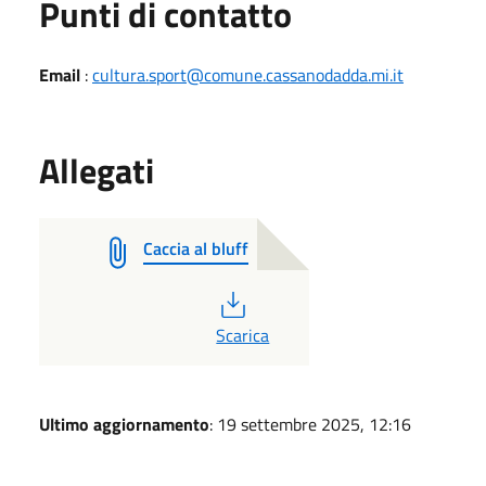
Punti di contatto
Email
:
cultura.sport@comune.cassanodadda.mi.it
Allegati
Caccia al bluff
PDF
Scarica
Ultimo aggiornamento
: 19 settembre 2025, 12:16