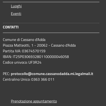
Luoghi
Eventi
CONTATTI
Comune di Cassano d'Adda
Piazza Matteotti, 1 - 20062 - Cassano d'Adda
Partita IVA: 03674570159
IBAN: IT25P0306932801100000046058
Codice univoco: UF3R24
PEC:
protocollo@comune.cassanodadda.mi.legalmail.it
Centralino Unico: 0363 366 011
Prenotazione appuntamento