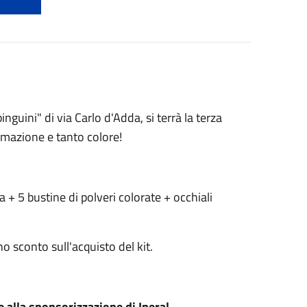
nguini" di via Carlo d'Adda, si terrà la terza
nimazione e tanto colore!
a + 5 bustine di polveri colorate + occhiali
o sconto sull'acquisto del kit.
e alla sponsorizzazione di Iperal