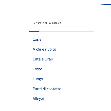
INDICE DELLA PAGINA
Cos'è
A chi è rivolto
Date e Orari
Costo
Luogo
Punti di contatto
Allegati