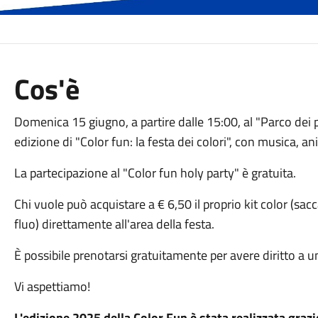
Cos'è
Domenica 15 giugno, a partire dalle 15:00, al "Parco dei pi
edizione di "Color fun: la festa dei colori", con musica, a
La partecipazione al "Color fun holy party" è gratuita.
Chi vuole può acquistare a € 6,50 il proprio kit color (sacc
fluo) direttamente all'area della festa.
È possibile prenotarsi gratuitamente per avere diritto a un
Vi aspettiamo!
L'edizione 2025 della Color Fun è stata realizzata grazi