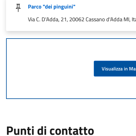
Parco "dei pinguini"
Via C. D'Adda, 21, 20062 Cassano d'Adda MI, Ita
Visualizza in M
Punti di contatto