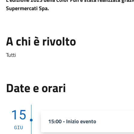
Supermercati Spa.
A chi è rivolto
Tutti
Date e orari
15
15:00 - Inizio evento
GIU