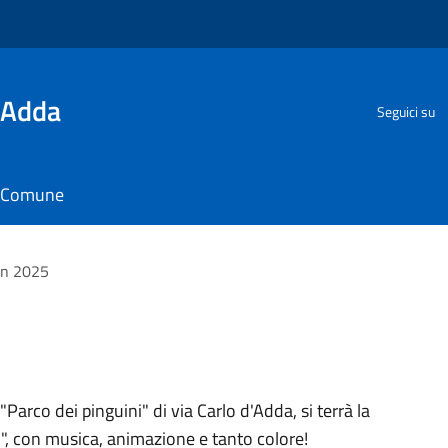
'Adda
Seguici su
il Comune
un 2025
Parco dei pinguini" di via Carlo d'Adda, si terrà la
ri", con musica, animazione e tanto colore!