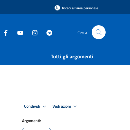
Accedi all'area personale
Cerca
Tutti gli argomenti
Condividi
Vedi azioni
Argomenti: