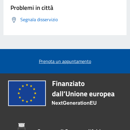
Problemi in città
Segnala disservizio
Prenota un appuntamento