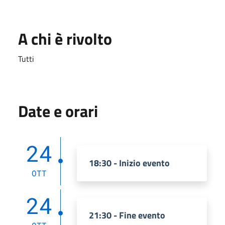
A chi è rivolto
Tutti
Date e orari
24
18:30 - Inizio evento
OTT
24
21:30 - Fine evento