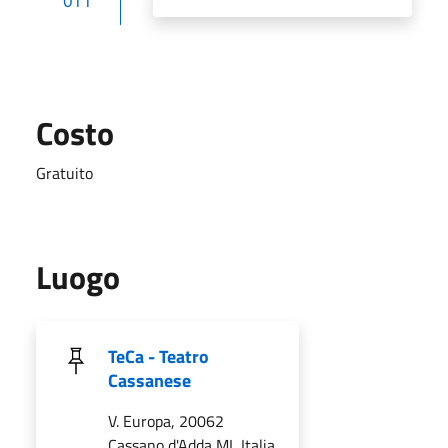
OTT
Costo
Gratuito
Luogo
TeCa - Teatro
Cassanese
V. Europa, 20062
Cassano d'Adda MI, Italia