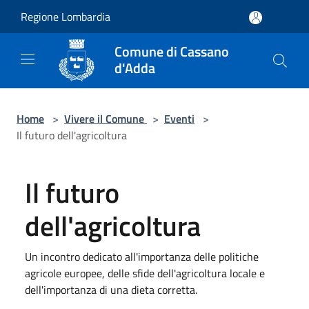
Salta al contenuto principale
Regione Lombardia
Comune di Cassano
d'Adda
Home
>
Vivere il Comune
>
Eventi
>
Il futuro dell'agricoltura
Il futuro
dell'agricoltura
Un incontro dedicato all'importanza delle politiche
agricole europee, delle sfide dell'agricoltura locale e
dell'importanza di una dieta corretta.