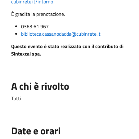
cubinrete.it/intorno
È gradita la prenotazione:
0363 61 967
biblioteca.cassanodadda@cubinrete.it
Questo evento è stato realizzato con il contributo di
Sintexcal spa.
A chi è rivolto
Tutti
Date e orari