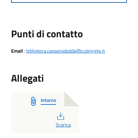
Punti di contatto
Email
:
biblioteca.cassanodadda@cubinrete.it
Allegati
Intorno
PDF
Scarica