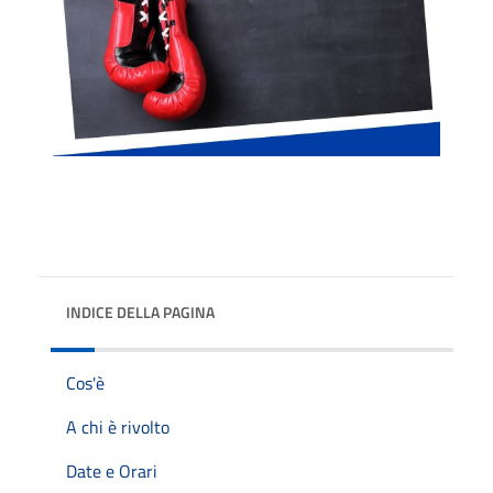
INDICE DELLA PAGINA
Cos'è
A chi è rivolto
Date e Orari