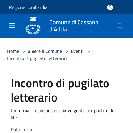
Salta al contenuto principale
Regione Lombardia
Comune di Cassano
d'Adda
Home
>
Vivere il Comune
>
Eventi
>
Incontro di pugilato letterario
Incontro di pugilato
letterario
Un format inconsueto e coinvolgente per parlare di
libri.
Data inizio :