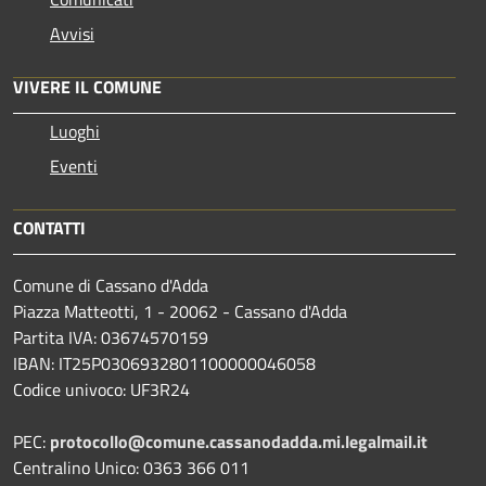
Avvisi
VIVERE IL COMUNE
Luoghi
Eventi
CONTATTI
Comune di Cassano d'Adda
Piazza Matteotti, 1 - 20062 - Cassano d'Adda
Partita IVA: 03674570159
IBAN: IT25P0306932801100000046058
Codice univoco: UF3R24
PEC:
protocollo@comune.cassanodadda.mi.legalmail.it
Centralino Unico: 0363 366 011