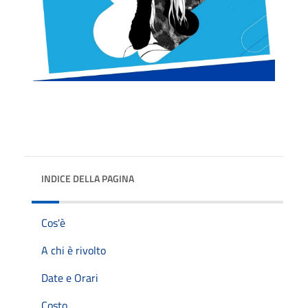
INDICE DELLA PAGINA
Cos'è
A chi è rivolto
Date e Orari
Costo