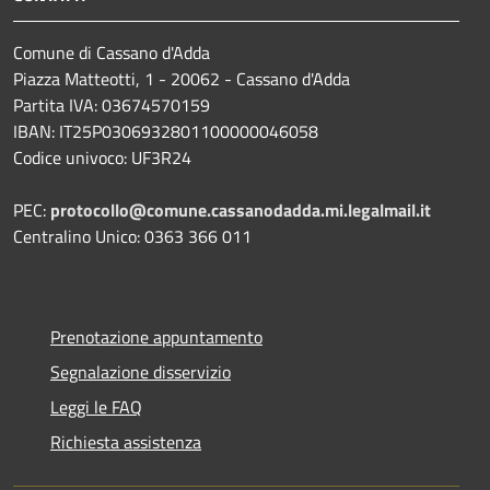
Comune di Cassano d'Adda
Piazza Matteotti, 1 - 20062 - Cassano d'Adda
Partita IVA: 03674570159
IBAN: IT25P0306932801100000046058
Codice univoco: UF3R24
PEC:
protocollo@comune.cassanodadda.mi.legalmail.it
Centralino Unico: 0363 366 011
Prenotazione appuntamento
Segnalazione disservizio
Leggi le FAQ
Richiesta assistenza