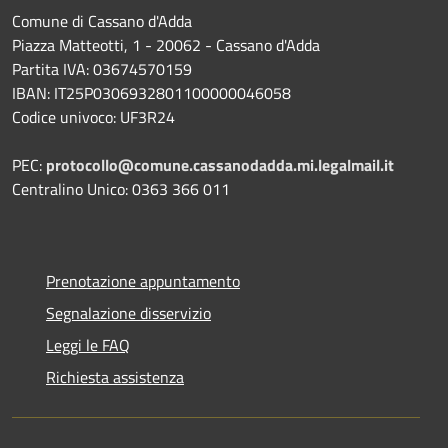
Comune di Cassano d'Adda
Piazza Matteotti, 1 - 20062 - Cassano d'Adda
Partita IVA: 03674570159
IBAN: IT25P0306932801100000046058
Codice univoco: UF3R24
PEC:
protocollo@comune.cassanodadda.mi.legalmail.it
Centralino Unico: 0363 366 011
Prenotazione appuntamento
Segnalazione disservizio
Leggi le FAQ
Richiesta assistenza