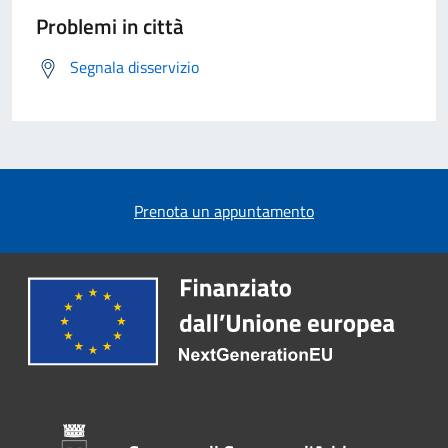
Problemi in città
Segnala disservizio
Prenota un appuntamento