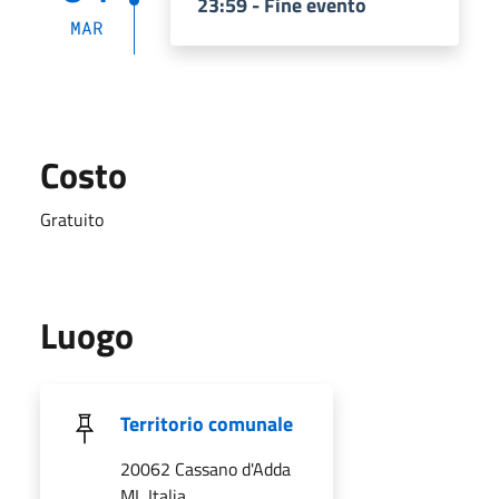
23:59 - Fine evento
MAR
Costo
Gratuito
Luogo
Territorio comunale
20062 Cassano d'Adda
MI, Italia