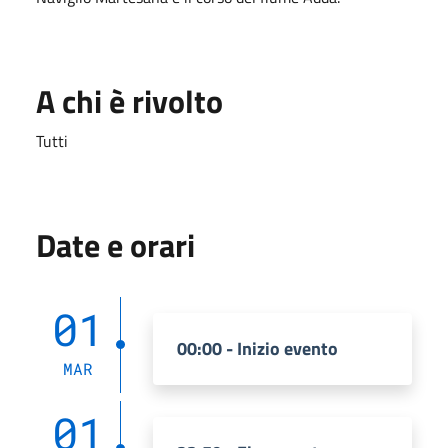
A chi è rivolto
Tutti
Date e orari
01
00:00 - Inizio evento
MAR
01