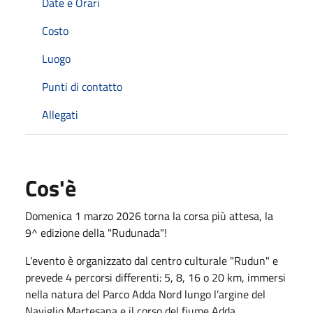
Date e Orari
Costo
Luogo
Punti di contatto
Allegati
Cos'è
Domenica 1 marzo 2026 torna la corsa più attesa, la
9^ edizione della "Rudunada"!
L'evento è organizzato dal centro culturale "Rudun" e
prevede 4 percorsi differenti: 5, 8, 16 o 20 km, immersi
nella natura del Parco Adda Nord lungo l’argine del
Naviglio Martesana e il corso del fiume Adda.