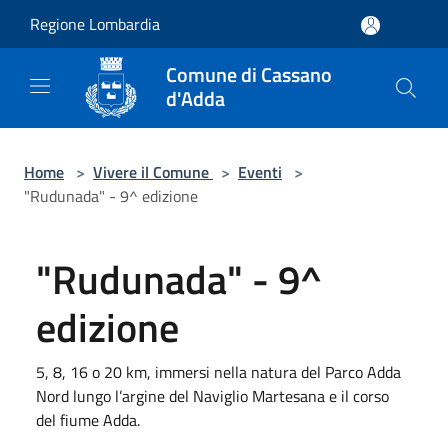
Salta al contenuto principale
Regione Lombardia
Comune di Cassano
d'Adda
Home
>
Vivere il Comune
>
Eventi
>
"Rudunada" - 9^ edizione
"Rudunada" - 9^
edizione
5, 8, 16 o 20 km, immersi nella natura del Parco Adda
Nord lungo l’argine del Naviglio Martesana e il corso
del fiume Adda.