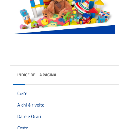
INDICE DELLA PAGINA
Cos'è
A chi è rivolto
Date e Orari
Costo