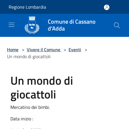
Salta al contenuto principale
Regione Lombardia
Comune di Cassano
d'Adda
Home
>
Vivere il Comune
>
Eventi
>
Un mondo di giocattoli
Un mondo di
giocattoli
Mercatino dei bimbi.
Data inizio :