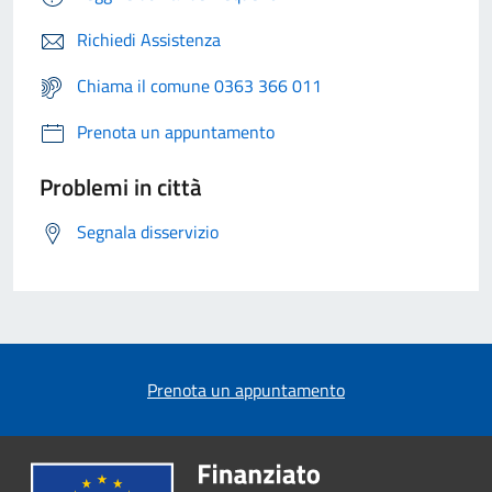
Richiedi Assistenza
Chiama il comune 0363 366 011
Prenota un appuntamento
Problemi in città
Segnala disservizio
Prenota un appuntamento