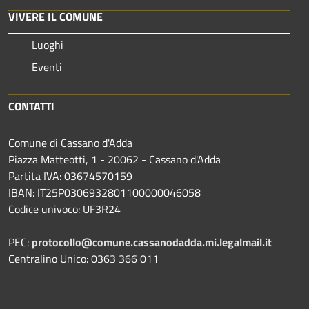
VIVERE IL COMUNE
Luoghi
Eventi
CONTATTI
Comune di Cassano d'Adda
Piazza Matteotti, 1 - 20062 - Cassano d'Adda
Partita IVA: 03674570159
IBAN: IT25P0306932801100000046058
Codice univoco: UF3R24
PEC:
protocollo@comune.cassanodadda.mi.legalmail.it
Centralino Unico: 0363 366 011