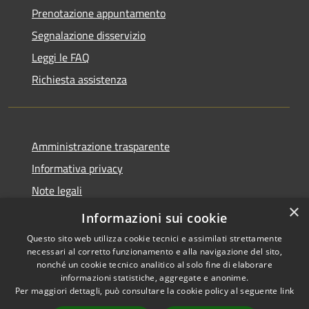
Prenotazione appuntamento
Segnalazione disservizio
Leggi le FAQ
Richiesta assistenza
Amministrazione trasparente
Informativa privacy
Note legali
×
Dichiarazione di accessibilità
Informazioni sui cookie
Questo sito web utilizza cookie tecnici e assimilati strettamente
necessari al corretto funzionamento e alla navigazione del sito,
nonché un cookie tecnico analitico al solo fine di elaborare
informazioni statistiche, aggregate e anonime.
RSS
Copyright © 2026 • Comune di
Per maggiori dettagli, può consultare la cookie policy al seguente
link
Accessibilità
Cassano d'Adda • Powered by