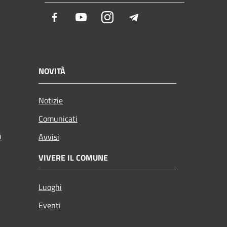
Facebook
Youtube
Instagram
Telegram
NOVITÀ
Notizie
Comunicati
i
Avvisi
VIVERE IL COMUNE
Luoghi
Eventi