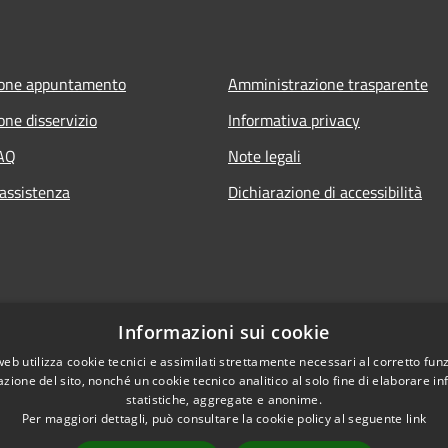
ione appuntamento
Amministrazione trasparente
one disservizio
Informativa privacy
FAQ
Note legali
 assistenza
Dichiarazione di accessibilità
Informazioni sui cookie
web utilizza cookie tecnici e assimilati strettamente necessari al corretto fu
azione del sito, nonché un cookie tecnico analitico al solo fine di elaborare i
statistiche, aggregate e anonime.
Per maggiori dettagli, può consultare la cookie policy al seguente
link