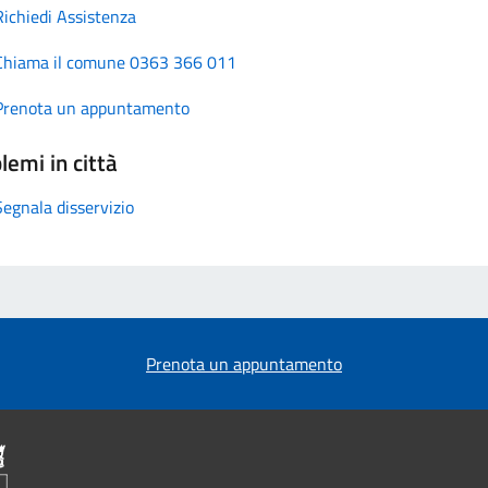
Richiedi Assistenza
Chiama il comune 0363 366 011
Prenota un appuntamento
lemi in città
Segnala disservizio
Prenota un appuntamento