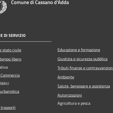
Comune di Cassano d'Adda
E DI SERVIZIO
Educazione e formazione
 stato civile
Giustizia e sicurezza pubblica
 tempo libero
ativa
Tributi,finanze e contravvenzion
e Commercio
Ambiente
bblici
Salute, benessere e assistenza
 urbanistica
Autorizzazioni
Agricoltura e pesca
 trasporti