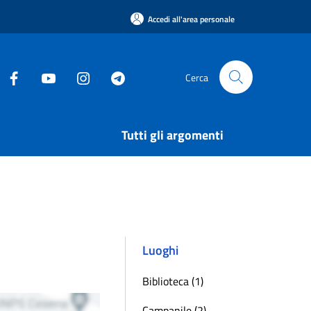
Accedi all'area personale
Cerca
Tutti gli argomenti
Luoghi
Biblioteca (1)
Campanile (2)