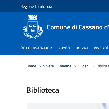
Salta al contenuto principale
Regione Lombardia
Comune di Cassano d
Amministrazione
Novità
Servizi
Vivere 
Home
>
Vivere il Comune
>
Luoghi
>
Bibliot
Biblioteca