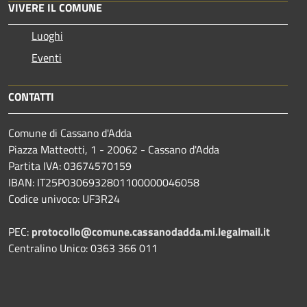
VIVERE IL COMUNE
Luoghi
Eventi
CONTATTI
Comune di Cassano d'Adda
Piazza Matteotti, 1 - 20062 - Cassano d'Adda
Partita IVA: 03674570159
IBAN: IT25P0306932801100000046058
Codice univoco: UF3R24
PEC:
protocollo@comune.cassanodadda.mi.legalmail.it
Centralino Unico: 0363 366 011