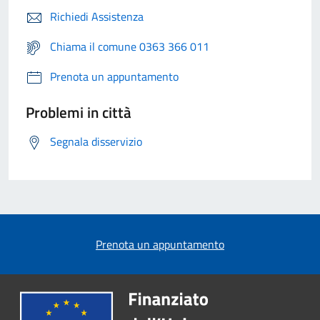
Richiedi Assistenza
Chiama il comune 0363 366 011
Prenota un appuntamento
Problemi in città
Segnala disservizio
Prenota un appuntamento