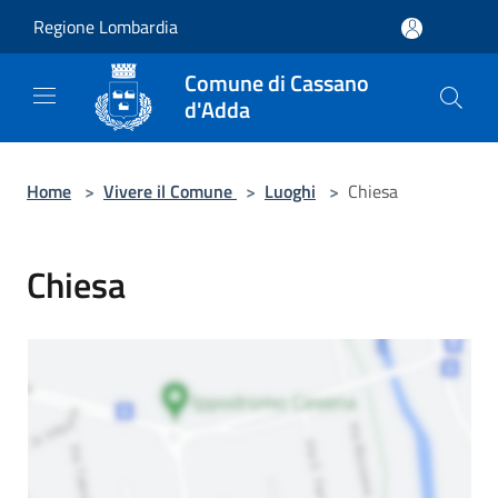
Salta al contenuto principale
Regione Lombardia
Comune di Cassano
d'Adda
Home
>
Vivere il Comune
>
Luoghi
>
Chiesa
Chiesa