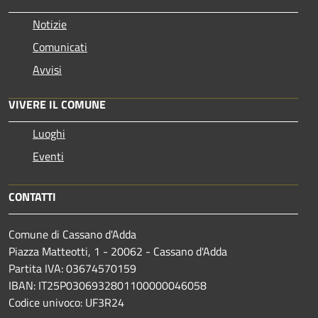
Notizie
Comunicati
Avvisi
VIVERE IL COMUNE
Luoghi
Eventi
CONTATTI
Comune di Cassano d'Adda
Piazza Matteotti, 1 - 20062 - Cassano d'Adda
Partita IVA: 03674570159
IBAN: IT25P0306932801100000046058
Codice univoco: UF3R24