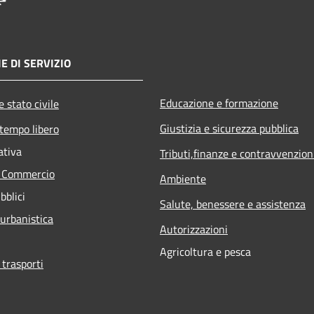
E DI SERVIZIO
Educazione e formazione
 stato civile
Giustizia e sicurezza pubblica
 tempo libero
ativa
Tributi,finanze e contravvenzion
e Commercio
Ambiente
bblici
Salute, benessere e assistenza
 urbanistica
Autorizzazioni
Agricoltura e pesca
 trasporti