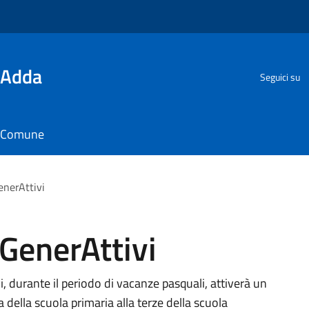
'Adda
Seguici su
il Comune
nerAttivi
GenerAttivi
vi, durante il periodo di vacanze pasquali, attiverà un
 della scuola primaria alla terze della scuola