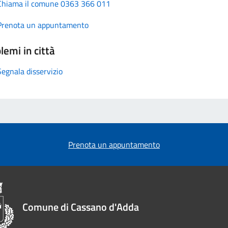
Chiama il comune 0363 366 011
Prenota un appuntamento
lemi in città
Segnala disservizio
Prenota un appuntamento
Comune di Cassano d'Adda