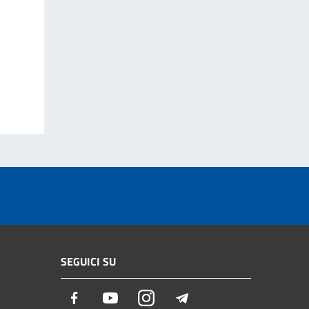
SEGUICI SU
Facebook
Youtube
Instagram
Telegram