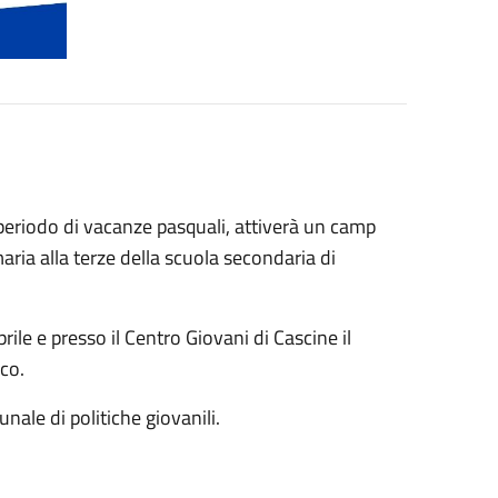
 periodo di vacanze pasquali, attiverà un camp
aria alla terze della scuola secondaria di
prile e presso il Centro Giovani di Cascine il
cco.
unale di politiche giovanili.