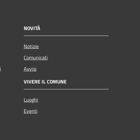
NOVITÀ
Notizie
Comunicati
i
Avvisi
VIVERE IL COMUNE
Luoghi
Eventi