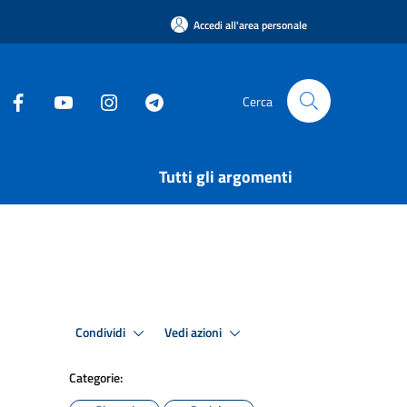
Accedi all'area personale
Cerca
Tutti gli argomenti
Condividi
Vedi azioni
Categorie: