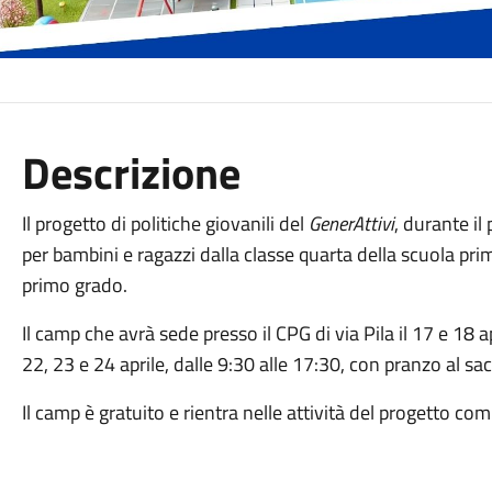
Descrizione
Il progetto di politiche giovanili del
GenerAttivi
, durante il
per bambini e ragazzi dalla classe quarta della scuola prim
primo grado.
Il camp che avrà sede presso il CPG di via Pila il 17 e 18 a
22, 23 e 24 aprile, dalle 9:30 alle 17:30, con pranzo al sa
Il camp è gratuito e rientra nelle attività del progetto com