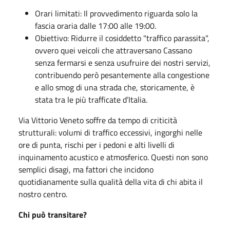
Orari limitati: Il provvedimento riguarda solo la
fascia oraria dalle 17:00 alle 19:00.
Obiettivo: Ridurre il cosiddetto "traffico parassita",
ovvero quei veicoli che attraversano Cassano
senza fermarsi e senza usufruire dei nostri servizi,
contribuendo però pesantemente alla congestione
e allo smog di una strada che, storicamente, è
stata tra le più trafficate d’Italia.
Via Vittorio Veneto soffre da tempo di criticità
strutturali: volumi di traffico eccessivi, ingorghi nelle
ore di punta, rischi per i pedoni e alti livelli di
inquinamento acustico e atmosferico. Questi non sono
semplici disagi, ma fattori che incidono
quotidianamente sulla qualità della vita di chi abita il
nostro centro.
Chi può transitare?