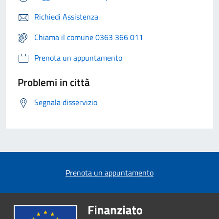
Richiedi Assistenza
Chiama il comune 0363 366 011
Prenota un appuntamento
Problemi in città
Segnala disservizio
Prenota un appuntamento