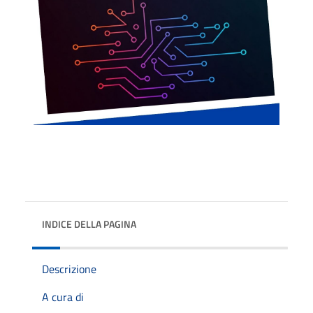
INDICE DELLA PAGINA
Descrizione
A cura di