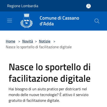
Salta al contenuto principale
Regione Lombardia
Comune di Cassano
d'Adda
Home
>
Novità
>
Notizie
>
Nasce lo sportello di facilitazione digitale
Nasce lo sportello di
facilitazione digitale
Hai bisogno di un aiuto pratico per districarti nel
mondo delle nuove tecnologie? È attivo il servizio
gratuito di facilitazione digitale.