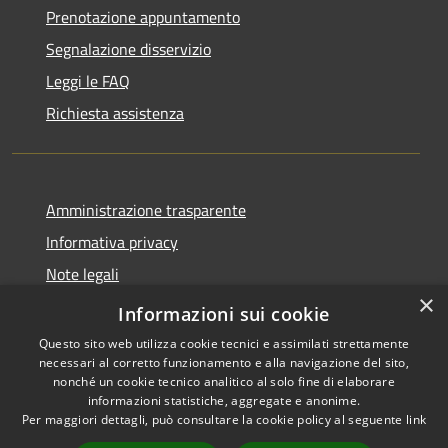
Prenotazione appuntamento
Segnalazione disservizio
Leggi le FAQ
Richiesta assistenza
Amministrazione trasparente
Informativa privacy
Note legali
×
Dichiarazione di accessibilità
Informazioni sui cookie
Questo sito web utilizza cookie tecnici e assimilati strettamente
necessari al corretto funzionamento e alla navigazione del sito,
nonché un cookie tecnico analitico al solo fine di elaborare
informazioni statistiche, aggregate e anonime.
RSS
Copyright © 2026 • Comune di
Per maggiori dettagli, può consultare la cookie policy al seguente
link
Accessibilità
Cassano d'Adda • Powered by