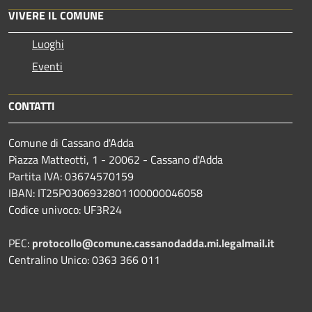
VIVERE IL COMUNE
Luoghi
Eventi
CONTATTI
Comune di Cassano d'Adda
Piazza Matteotti, 1 - 20062 - Cassano d'Adda
Partita IVA: 03674570159
IBAN: IT25P0306932801100000046058
Codice univoco: UF3R24
PEC:
protocollo@comune.cassanodadda.mi.legalmail.it
Centralino Unico: 0363 366 011