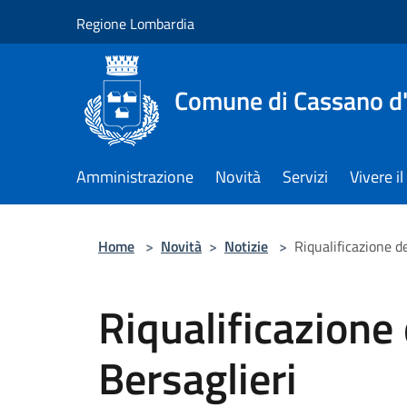
Salta al contenuto principale
Regione Lombardia
Comune di Cassano d
Amministrazione
Novità
Servizi
Vivere 
Home
>
Novità
>
Notizie
>
Riqualificazione de
Riqualificazione 
Bersaglieri