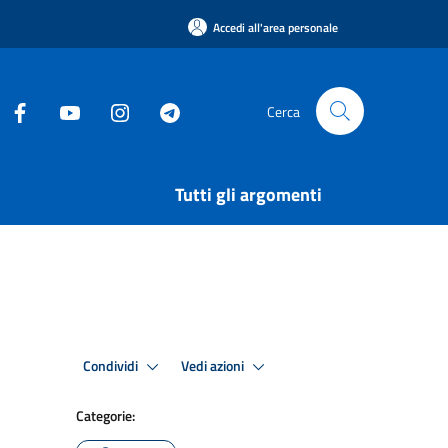
Accedi all'area personale
Cerca
Tutti gli argomenti
Condividi
Vedi azioni
Categorie: