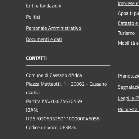
Imprese 
Enti e fondazioni
Appalti pu
Politici
Catasto e
Personale Amministrativo
Turismo
Documenti e dati
Mobilità e
CONTATTI
Comune di Cassano d'Adda
Prenotaz
Piazza Matteotti, 1 - 20062 - Cassano
Segnalazi
d'Adda
Leggi le 
Partita IVA: 03674570159
Richiesta
IBAN:
IT25P0306932801100000046058
Codice univoco: UF3R24