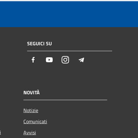
SEGUICI SU
Facebook
Youtube
Instagram
Telegram
NOVITÀ
Notizie
Comunicati
i
Avvisi