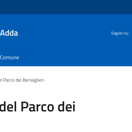
'Adda
Seguici su
il Comune
l Parco dei Bersaglieri
del Parco dei