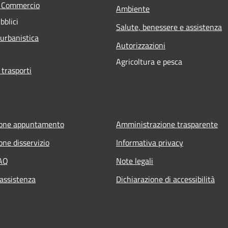
e Commercio
Ambiente
bblici
Salute, benessere e assistenza
 urbanistica
Autorizzazioni
Agricoltura e pesca
 trasporti
ione appuntamento
Amministrazione trasparente
one disservizio
Informativa privacy
FAQ
Note legali
 assistenza
Dichiarazione di accessibilità