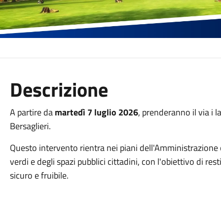
Descrizione
A partire da
martedì 7 luglio 2026
, prenderanno il via i l
Bersaglieri.
Questo intervento rientra nei piani dell'Amministrazione
verdi e degli spazi pubblici cittadini, con l'obiettivo di r
sicuro e fruibile.