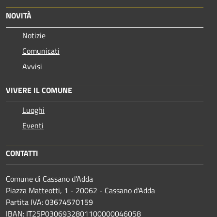
NOVITÀ
Notizie
Comunicati
Avvisi
VIVERE IL COMUNE
Luoghi
Eventi
CONTATTI
Comune di Cassano d'Adda
Piazza Matteotti, 1 - 20062 - Cassano d'Adda
Partita IVA: 03674570159
IBAN: IT25P0306932801100000046058