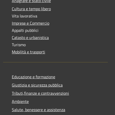
Anagrafe e stato civile
Cultura e tempo libero
Vita lavorativa
Imprese e Commercio
Appalti pubblici
Catasto e urbanistica
Turismo
Mobilità e trasporti
Educazione e formazione
Giustizia e sicurezza pubblica
Tributi,finanze e contravvenzioni
Ambiente
Salute, benessere e assistenza