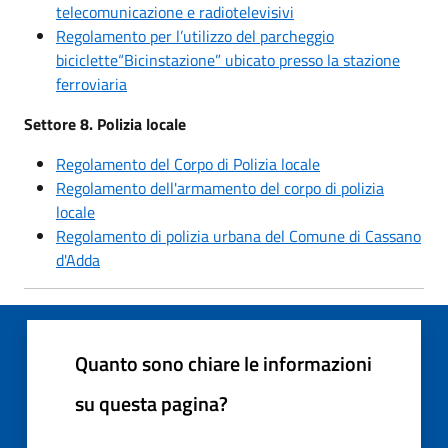
telecomunicazione e radiotelevisivi
Regolamento per l’utilizzo del parcheggio
biciclette“Bicinstazione” ubicato presso la stazione
ferroviaria
Settore 8. Polizia locale
Regolamento del Corpo di Polizia locale
Regolamento dell'armamento del corpo di polizia
locale
Regolamento di polizia urbana del Comune di Cassano
d'Adda
Quanto sono chiare le informazioni
su questa pagina?