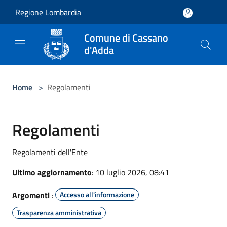
Salta al contenuto principale
Regione Lombardia
Comune di Cassano
d'Adda
Home
>
Regolamenti
Regolamenti
Regolamenti dell'Ente
Ultimo aggiornamento
: 10 luglio 2026, 08:41
Argomenti
:
Accesso all'informazione
Trasparenza amministrativa